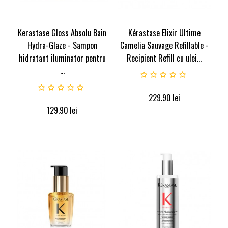
Kerastase Gloss Absolu Bain
Kérastase Elixir Ultime
Hydra-Glaze - Sampon
Camelia Sauvage Refillable -
hidratant iluminator pentru
Recipient Refill cu ulei...
...
229.90
lei
129.90
lei