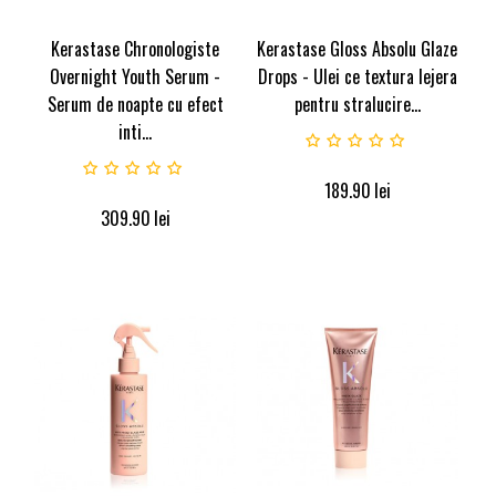
Kerastase Chronologiste
Kerastase Gloss Absolu Glaze
Overnight Youth Serum -
Drops - Ulei ce textura lejera
Serum de noapte cu efect
pentru stralucire...
inti...
189.90
lei
309.90
lei