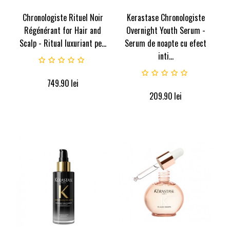
Chronologiste Rituel Noir
Kerastase Chronologiste
Régénérant for Hair and
Overnight Youth Serum -
Scalp - Ritual luxuriant pe...
Serum de noapte cu efect
inti...
749.90
lei
209.90
lei