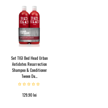
Set TIGI Bed Head Urban
Antidotes Resurrection
Shampoo & Conditioner
Tween Du...
129.90
lei