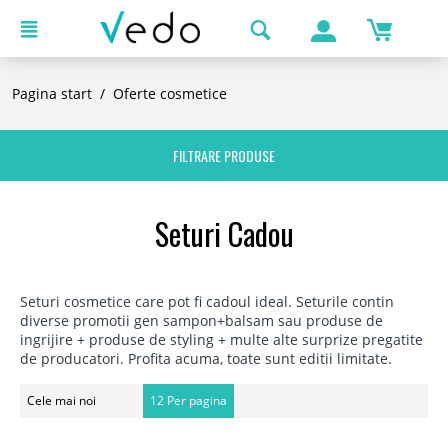
Pagina start
/
Oferte cosmetice
FILTRARE PRODUSE
Seturi Cadou
Seturi cosmetice care pot fi cadoul ideal. Seturile contin
diverse promotii gen sampon+balsam sau produse de
ingrijire + produse de styling + multe alte surprize pregatite
de producatori. Profita acuma, toate sunt editii limitate.
Cele mai noi
12 Per pagina