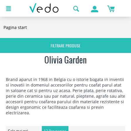
Pagina start
FILTRARE PRODUSE
Olivia Garden
Brand aparut in 1968 in Belgia cu o istorie bogata in inventii
si inovatii in domeniul accesoriilor pentru coafat parul atat
in saloane cat si pentru uz acasa. Perie plata, perie rotativa,
perie din ceramica sau par natural, pieptene, agrafe sau alte
accesorii pentru coafarea parului din materiale rezistente si
design ergonomic ce faciliteaza coafarea si previn
electrizarea.
Cele mai noi
12 Per pagina