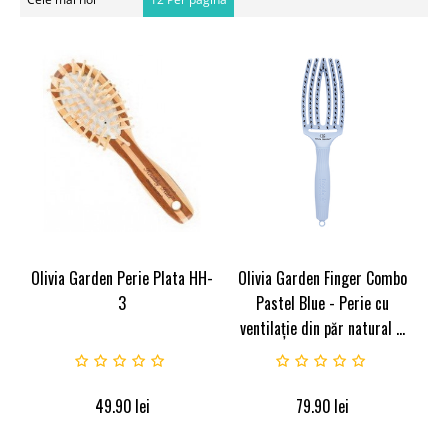
Olivia Garden Perie Plata HH-
Olivia Garden Finger Combo
3
Pastel Blue - Perie cu
ventilație din păr natural ...
49.90
lei
79.90
lei