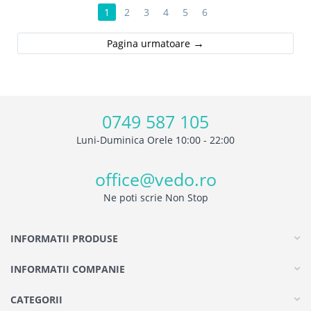
1
2
3
4
5
6
Pagina urmatoare
0749 587 105
Luni-Duminica Orele 10:00 - 22:00
office@vedo.ro
Ne poti scrie Non Stop
INFORMATII PRODUSE
INFORMATII COMPANIE
CATEGORII