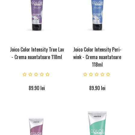
Joico Color Intensity True Lav
Joico Color Intensity Peri-
- Crema nuantatoare 118ml
wink - Crema nuantatoare
118ml
89.90
lei
89.90
lei