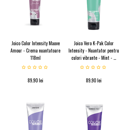
Joico Color Intensity Mauve
Joico Vero K-Pak Color
Amour - Crema nuantatoare
Intensity - Nuantator pentru
118ml
culori vibrante - Mint - ...
89.90
lei
89.90
lei