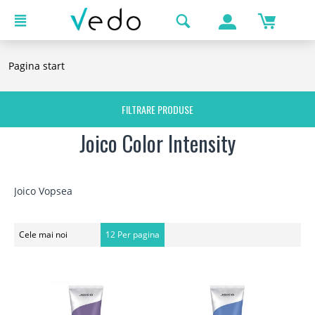
Pagina start
FILTRARE PRODUSE
Joico Color Intensity
Joico Vopsea
Cele mai noi
12 Per pagina