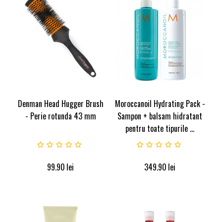
Denman Head Hugger Brush
Moroccanoil Hydrating Pack -
- Perie rotunda 43 mm
Sampon + balsam hidratant
pentru toate tipurile ...
99.90
lei
349.90
lei