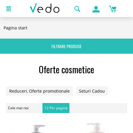
Pagina start
FILTRARE PRODUSE
Oferte cosmetice
Reduceri, Oferte promotionale
Seturi Cadou
Cele mai noi
12 Per pagina