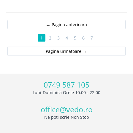
Pagina anterioara
1
2
3
4
5
6
7
Pagina urmatoare
0749 587 105
Luni-Duminica Orele 10:00 - 22:00
office@vedo.ro
Ne poti scrie Non Stop