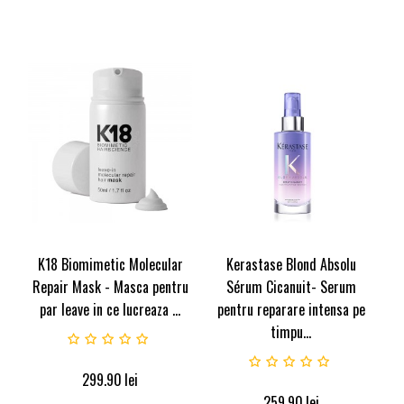
K18 Biomimetic Molecular
Kerastase Blond Absolu
Repair Mask - Masca pentru
Sérum Cicanuit- Serum
par leave in ce lucreaza ...
pentru reparare intensa pe
timpu...
299.90
lei
259.90
lei