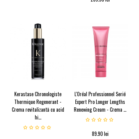
Kerastase Chronologiste
L'Oréal Professionnel Serié
Thermique Regenerant -
Expert Pro Longer Lengths
Crema revitalizantă cu acid
Renewing Cream - Crema ...
hi...
89.90
lei