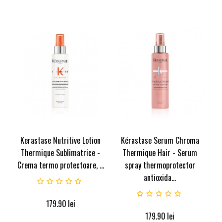
Kerastase Nutritive Lotion
Kérastase Serum Chroma
Thermique Sublimatrice -
Thermique Hair - Serum
Crema termo protectoare, ...
spray thermoprotector
antioxida...
179.90
lei
179.90
lei