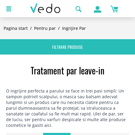
Pagina start
/
Pentru par
/
Ingrijire Par
FILTRARE PRODUSE
Tratament par leave-in
O ingrijire perfecta a parului se face in trei pasi simpli: Un
sampon potrivit scalpului, o masca sau balsam adecvat
lungimii si un produs care nu necesita clatire pentru ca
parul dumneavoastra sa fie protejat, sa straluceasca a
sanatate iar coafatul sa fie mult mai rapid. Ulei de par, ser
de luciu, ser pentru varfuri despicate si multe alte produse
cosmetice le gasiti aici.