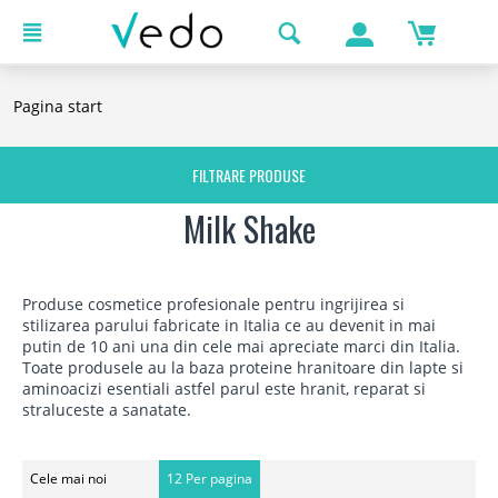
Pagina start
FILTRARE PRODUSE
Milk Shake
Produse cosmetice profesionale pentru ingrijirea si
stilizarea parului fabricate in Italia ce au devenit in mai
putin de 10 ani una din cele mai apreciate marci din Italia.
Toate produsele au la baza proteine hranitoare din lapte si
aminoacizi esentiali astfel parul este hranit, reparat si
straluceste a sanatate.
Cele mai noi
12 Per pagina