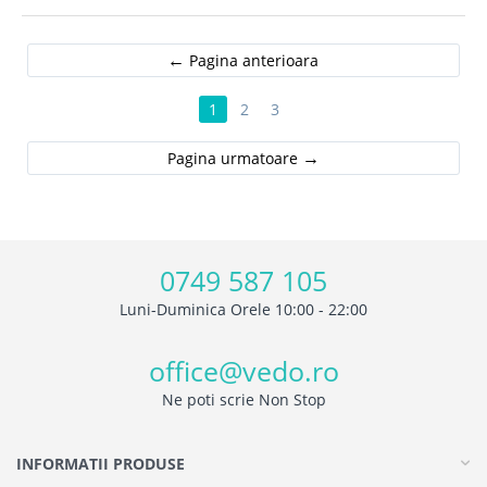
Pagina anterioara
1
2
3
Pagina urmatoare
0749 587 105
Luni-Duminica Orele 10:00 - 22:00
office@vedo.ro
Ne poti scrie Non Stop
INFORMATII PRODUSE