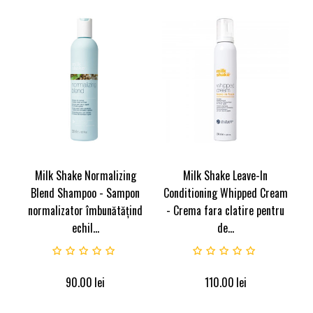
Milk Shake Normalizing
Milk Shake Leave-In
Blend Shampoo - Sampon
Conditioning Whipped Cream
normalizator îmbunătățind
- Crema fara clatire pentru
echil...
de...
90.00
lei
110.00
lei