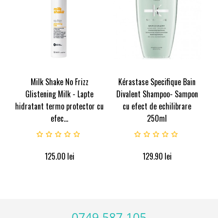
Milk Shake No Frizz
Kérastase Specifique Bain
Glistening Milk - Lapte
Divalent Shampoo- Sampon
hidratant termo protector cu
cu efect de echilibrare
efec...
250ml
125.00
lei
129.90
lei
0749 587 105