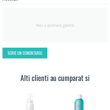
Nici o postare găsită
SCRIE UN COMENTARIU
Alti clienti au cumparat si