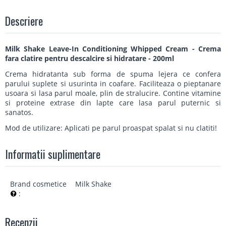
Descriere
Milk Shake Leave-In Conditioning Whipped Cream - Crema
fara clatire pentru descalcire si hidratare - 200ml
Crema hidratanta sub forma de spuma lejera ce confera
parului suplete si usurinta in coafare. Faciliteaza o pieptanare
usoara si lasa parul moale, plin de stralucire. Contine vitamine
si proteine extrase din lapte care lasa parul puternic si
sanatos.
Mod de utilizare: Aplicati pe parul proaspat spalat si nu clatiti!
Informatii suplimentare
Brand cosmetice
Milk Shake
:
Recenzii