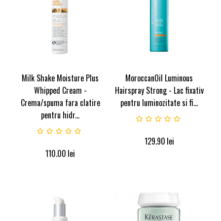
Milk Shake Moisture Plus
MoroccanOil Luminous
Whipped Cream -
Hairspray Strong - Lac fixativ
Crema/spuma fara clatire
pentru luminozitate si fi...
pentru hidr...
129.90
lei
110.00
lei