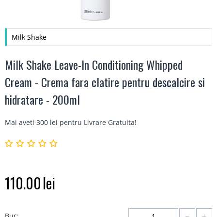
Milk Shake
Milk Shake Leave-In Conditioning Whipped
Cream - Crema fara clatire pentru descalcire si
hidratare - 200ml
Mai aveti 300 lei pentru
Livrare Gratuita
!
110.00
lei
−
+
Buc: