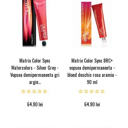
Matrix Color Sync
Matrix Color Sync 8RC+
Watercolors - Silver Grey -
vopsea demipermanenta -
Vopsea demipermanenta gri
blond deschis rosu aramiu -
argin...
90 ml
64.90
lei
64.90
lei