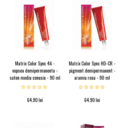
Matrix Color Sync 4A -
Matrix Color Sync HD-CR -
vopsea demipermanenta -
pigment demipermanent -
saten mediu cenusiu - 90 ml
aramiu rosu - 90 ml
64.90
lei
64.90
lei