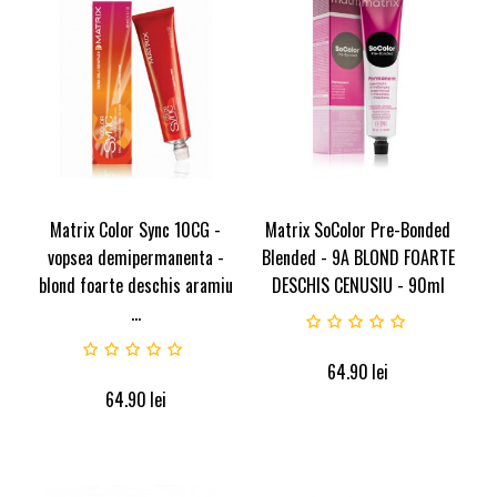
Matrix Color Sync 10CG -
Matrix SoColor Pre-Bonded
vopsea demipermanenta -
Blended - 9A BLOND FOARTE
blond foarte deschis aramiu
DESCHIS CENUSIU - 90ml
...
64.90
lei
64.90
lei