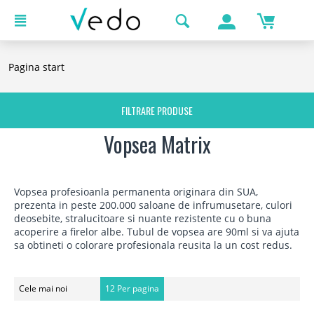
Pagina start
FILTRARE PRODUSE
Vopsea Matrix
Vopsea profesioanla permanenta originara din SUA,
prezenta in peste 200.000 saloane de infrumusetare, culori
deosebite, stralucitoare si nuante rezistente cu o buna
acoperire a firelor albe. Tubul de vopsea are 90ml si va ajuta
sa obtineti o colorare profesionala reusita la un cost redus.
Cele mai noi
12 Per pagina