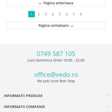
Pagina anterioara
1
2
3
4
5
6
7
8
Pagina urmatoare
0749 587 105
Luni-Duminica Orele 10:00 - 22:00
office@vedo.ro
Ne poti scrie Non Stop
INFORMATII PRODUSE
INFORMATII COMPANIE