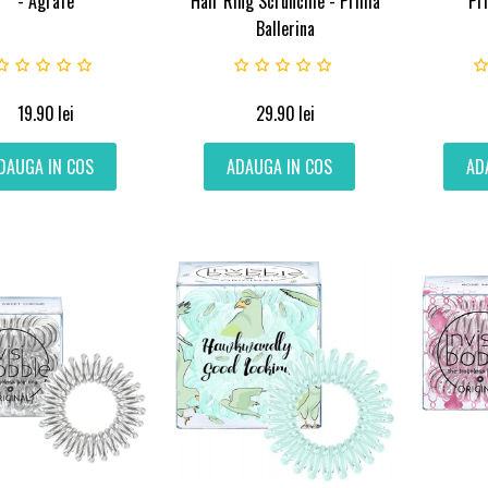
- Agrafe
Hair Ring Scrunchie - Prima
Pr
Ballerina
19.90
lei
29.90
lei
DAUGA IN COS
ADAUGA IN COS
AD