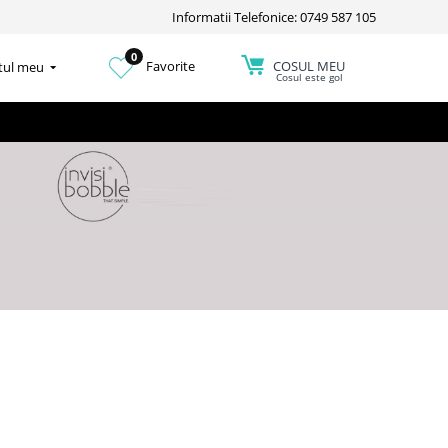
Informatii Telefonice: 0749 587 105
0
COSUL MEU
Favorite
tul meu
Cosul este gol