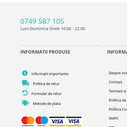
0749 587 105
Luni-Duminica Orele 10:00 - 22:00
INFORMATII PRODUSE
INFORMA
Despre no
Informatii importante
Contact
Politica de retur
Termeni si 
Formular de retur
Politica de
Metode de plata
Politica C
ANPC