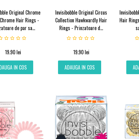
obble Original Chrome
Invisibobble Original Circus
Invisibobb
Chrome Hair Rings -
Collection Hawkwardly Hair
Hair Rings
zatoare de par sa...
Rings - Prinzatoare d...
s
19.90
lei
19.90
lei
DAUGA IN COS
ADAUGA IN COS
AD