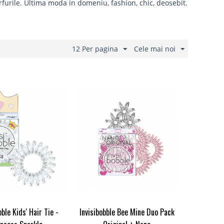
rfurile. Ultima moda in domeniu, fashion, chic, deosebit.
12 Per pagina
Cele mai noi
bble Kids' Hair Tie -
Invisibobble Bee Mine Duo Pack