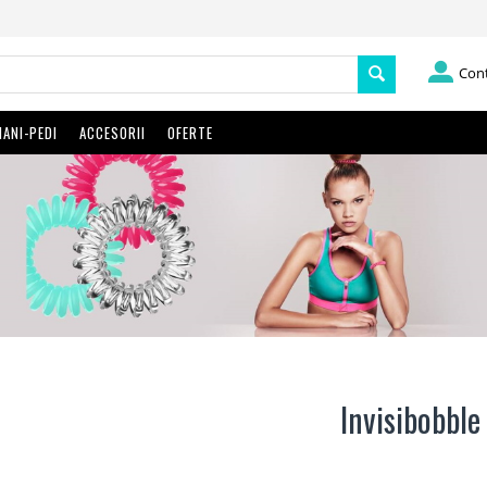
Con
ANI-PEDI
ACCESORII
OFERTE
Invisibobble