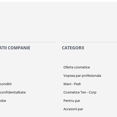
TII COMPANIE
CATEGORII
i
Oferte cosmetice
Vopsea par profesionala
conditii
Mani - Pedi
 confidentialitate
Cosmetice Ten - Corp
ookie
Pentru par
Accesorii par