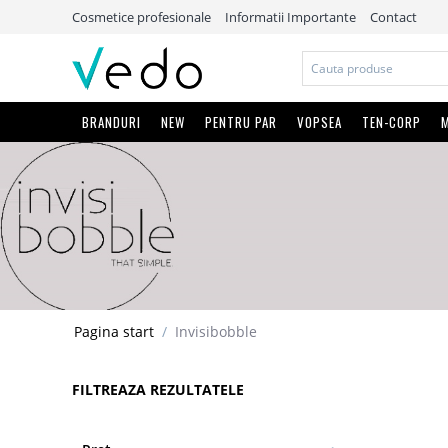
Cosmetice profesionale
Informatii Importante
Contact
BRANDURI
NEW
PENTRU PAR
VOPSEA
TEN-CORP
M
Pagina start
/
Invisibobble
FILTREAZA REZULTATELE