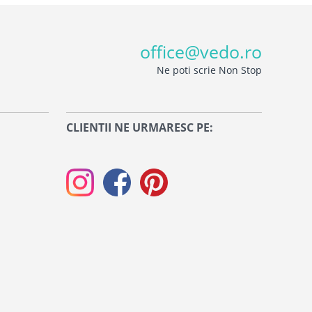
office@vedo.ro
Ne poti scrie Non Stop
CLIENTII NE URMARESC PE: