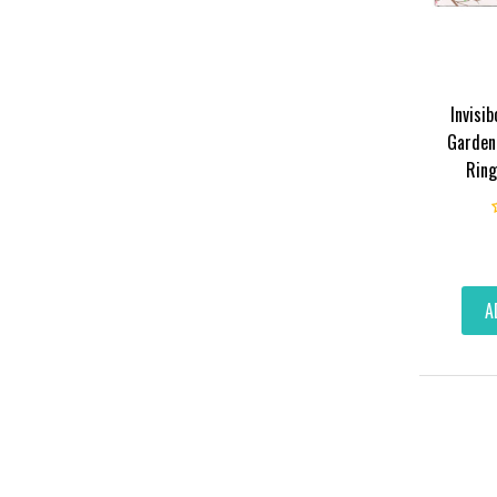
Invisib
Garden
Ring
A