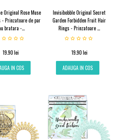
le Original Rose Muse
Invisibobble Original Secret
 - Prinzatoare de par
Garden Forbidden Fruit Hair
au bratara -...
Rings - Prinzatoare ...
19.90
lei
19.90
lei
AUGA IN COS
ADAUGA IN COS