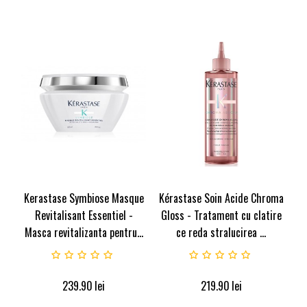
Kerastase Symbiose Masque
Kérastase Soin Acide Chroma
Revitalisant Essentiel -
Gloss - Tratament cu clatire
Masca revitalizanta pentru...
ce reda stralucirea ...
239.90
lei
219.90
lei