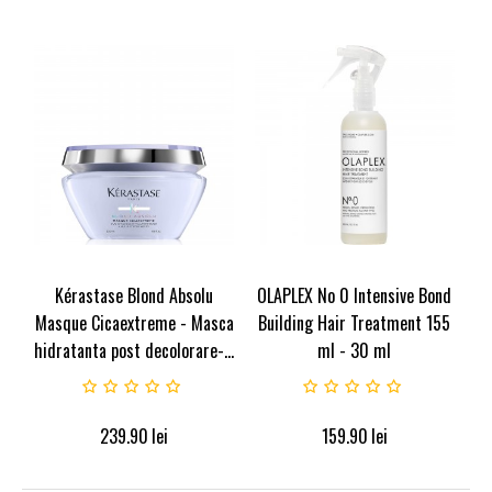
Kérastase Blond Absolu
OLAPLEX No 0 Intensive Bond
Masque Cicaextreme - Masca
Building Hair Treatment 155
hidratanta post decolorare-...
ml - 30 ml
239.90
lei
159.90
lei