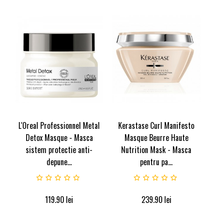
L'Oreal Professionnel Metal
Kerastase Curl Manifesto
Detox Masque - Masca
Masque Beurre Haute
sistem protectie anti-
Nutrition Mask - Masca
depune...
pentru pa...
119.90
lei
239.90
lei