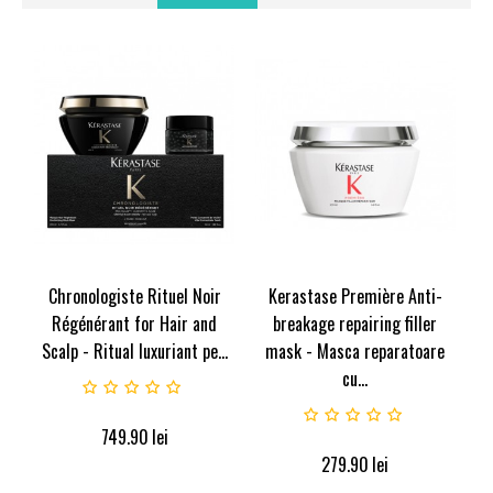
Chronologiste Rituel Noir
Kerastase Première Anti-
Régénérant for Hair and
breakage repairing filler
Scalp - Ritual luxuriant pe...
mask - Masca reparatoare
cu...
749.90
lei
279.90
lei