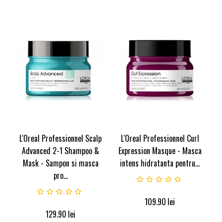
L'Oreal Professionnel Scalp
L'Oreal Professionnel Curl
Advanced 2-1 Shampoo &
Expression Masque - Masca
Mask - Sampon si masca
intens hidratanta pentru...
pro...
109.90
lei
129.90
lei