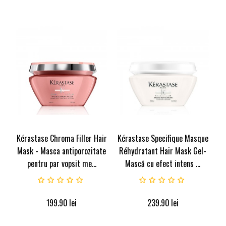
Kérastase Chroma Filler Hair
Kérastase Specifique Masque
Mask - Masca antiporozitate
Réhydratant Hair Mask Gel-
pentru par vopsit me...
Mască cu efect intens ...
199.90
lei
239.90
lei