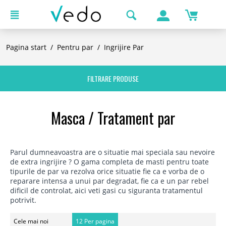
Pagina start
/
Pentru par
/
Ingrijire Par
FILTRARE PRODUSE
Masca / Tratament par
Parul dumneavoastra are o situatie mai speciala sau nevoire
de extra ingrijire ? O gama completa de masti pentru toate
tipurile de par va rezolva orice situatie fie ca e vorba de o
reparare intensa a unui par degradat, fie ca e un par rebel
dificil de controlat, aici veti gasi cu siguranta tratamentul
potrivit.
Cele mai noi
12 Per pagina