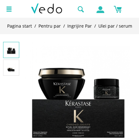
Pagina start
/
Pentru par
/
Ingrijire Par
/
Ulei par / serum