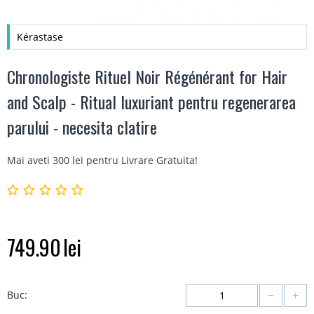
Kérastase
Chronologiste Rituel Noir Régénérant for Hair
and Scalp - Ritual luxuriant pentru regenerarea
parului - necesita clatire
Mai aveti 300 lei pentru
Livrare Gratuita
!
749.90
lei
−
+
Buc: