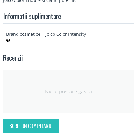
Joico Color Endure si clatiti puternic.
Informatii suplimentare
Brand cosmetice
Joico Color Intensity
:
Recenzii
Nici o postare găsită
SCRIE UN COMENTARIU