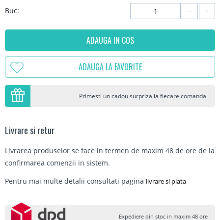
−
+
Buc:
ADAUGA IN COS
ADAUGA LA FAVORITE
Primesti un cadou surpriza la fiecare comanda
Livrare si retur
Livrarea produselor se face in termen de maxim 48 de ore de la
confirmarea comenzii in sistem.
Pentru mai multe detalii consultati pagina
livrare si plata
Expediere din stoc in maxim 48 ore