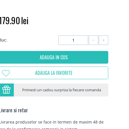
179.90
lei
−
+
Buc:
ADAUGA IN COS
ADAUGA LA FAVORITE
Primesti un cadou surpriza la fiecare comanda
Livrare si retur
Livrarea produselor se face in termen de maxim 48 de