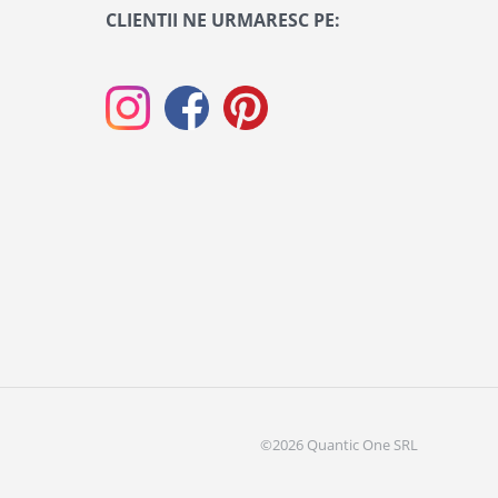
CLIENTII NE URMARESC PE:
©2026 Quantic One SRL