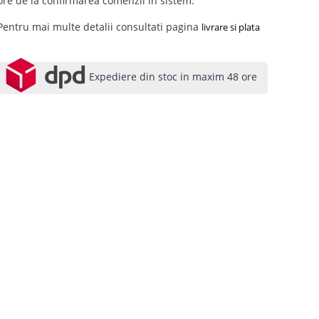
ore de la confirmarea comenzii in sistem.
Pentru mai multe detalii consultati pagina
livrare si plata
Expediere din stoc in maxim 48 ore