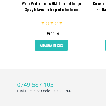
Wella Professionals EIMI Thermal Image -
Kérastas
Spray bifazic pentru protectie termi...
Refilla
79.90
lei
ADAUGA IN COS
0749 587 105
Luni-Duminica Orele 10:00 - 22:00