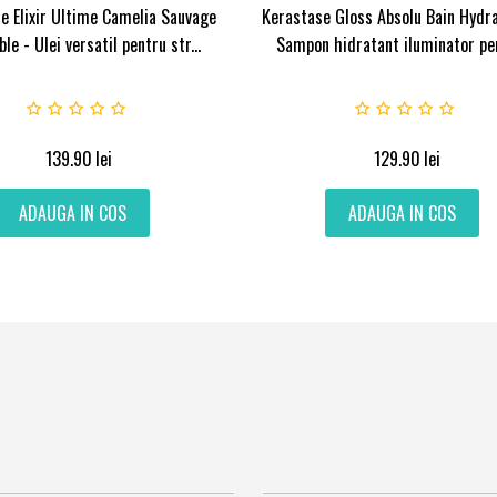
e Elixir Ultime Camelia Sauvage
Kerastase Gloss Absolu Bain Hydra
ble - Ulei versatil pentru str...
Sampon hidratant iluminator pent
139.90
lei
129.90
lei
ADAUGA IN COS
ADAUGA IN COS