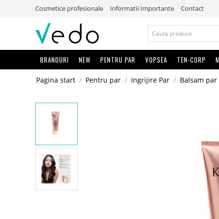
Cosmetice profesionale
Informatii Importante
Contact
BRANDURI
NEW
PENTRU PAR
VOPSEA
TEN-CORP
M
Pagina start
/
Pentru par
/
Ingrijire Par
/
Balsam par