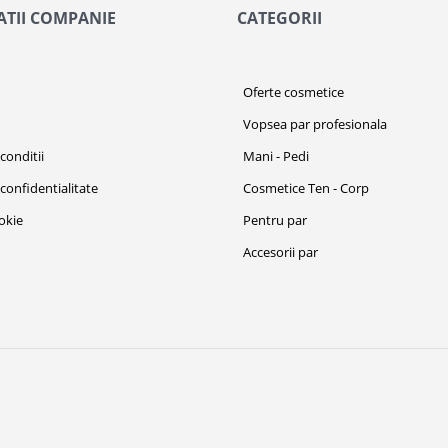
TII COMPANIE
CATEGORII
i
Oferte cosmetice
Vopsea par profesionala
conditii
Mani - Pedi
 confidentialitate
Cosmetice Ten - Corp
ookie
Pentru par
Accesorii par