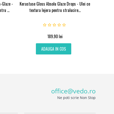
-Glaze -
Kerastase Gloss Absolu Glaze Drops - Ulei ce
ru ...
textura lejera pentru stralucire...
189.90
lei
ADAUGA IN COS
office@vedo.ro
Ne poti scrie Non Stop