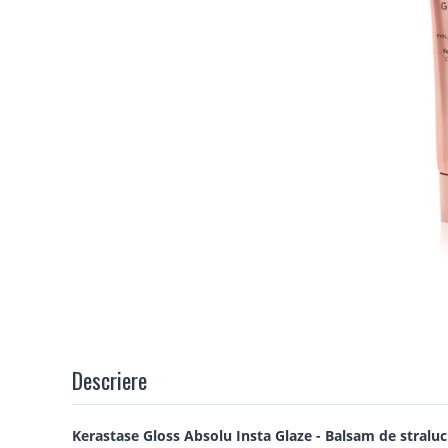
Descriere
Kerastase Gloss Absolu Insta Glaze - Balsam de straluci