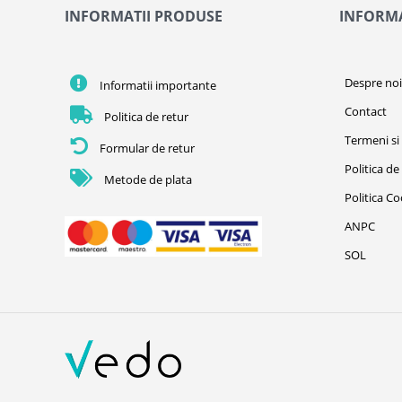
INFORMATII PRODUSE
INFORMA
Despre no
Informatii importante
Contact
Politica de retur
Termeni si 
Formular de retur
Politica de
Metode de plata
Politica C
ANPC
SOL