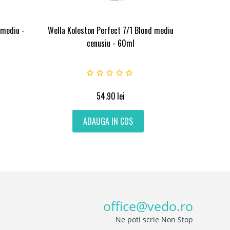
 mediu -
Wella Koleston Perfect 7/1 Blond mediu
cenusiu - 60ml
54.90
lei
ADAUGA IN COS
office@vedo.ro
Ne poti scrie Non Stop