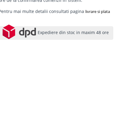
ore de la confirmarea comenzii in sistem.
Pentru mai multe detalii consultati pagina
livrare si plata
Expediere din stoc in maxim 48 ore