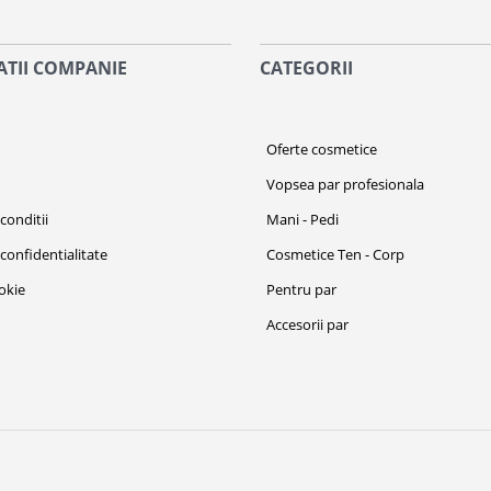
TII COMPANIE
CATEGORII
i
Oferte cosmetice
Vopsea par profesionala
conditii
Mani - Pedi
 confidentialitate
Cosmetice Ten - Corp
ookie
Pentru par
Accesorii par