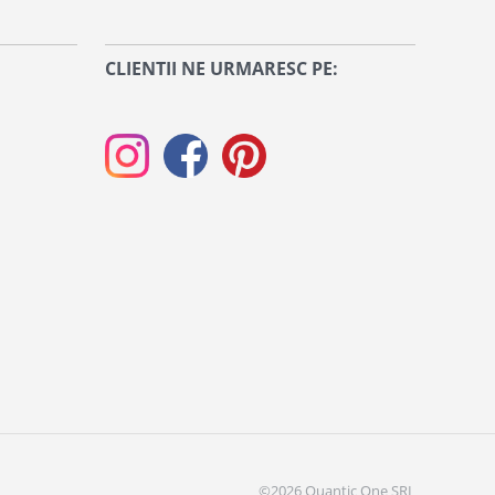
CLIENTII NE URMARESC PE:
©2026 Quantic One SRL