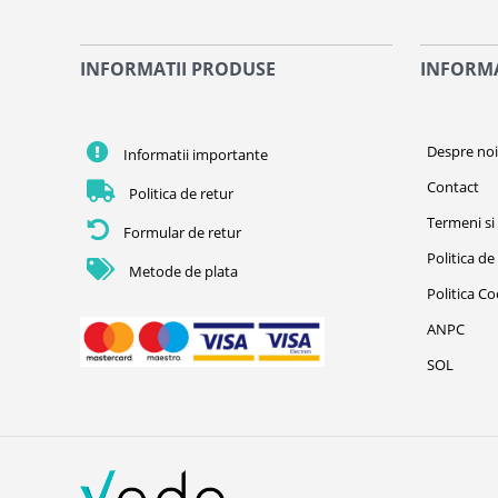
INFORMATII PRODUSE
INFORMA
Despre no
Informatii importante
Contact
Politica de retur
Termeni si 
Formular de retur
Politica de
Metode de plata
Politica C
ANPC
SOL