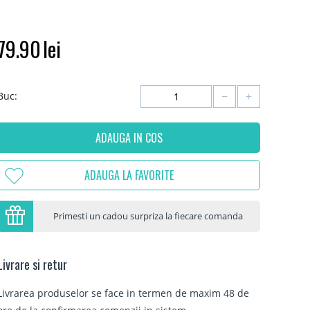
79.90
lei
−
+
Buc:
ADAUGA IN COS
ADAUGA LA FAVORITE
Primesti un cadou surpriza la fiecare comanda
Livrare si retur
Livrarea produselor se face in termen de maxim 48 de