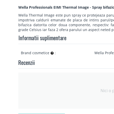
Wella Professionals EIMI Thermal Image - Spray bifazic
Wella Thermal Image este pun spray ce protejeaza parul
impotriva caldurii emanate de placa de intins parul/per
bifazica datorita celor doua componente, respectiv: fa
grade Celsius iar faza 2 ofera parului un aspect neted pen
Informatii suplimentare
Brand cosmetice
:
Wella Profe
Recenzii
Nici o 