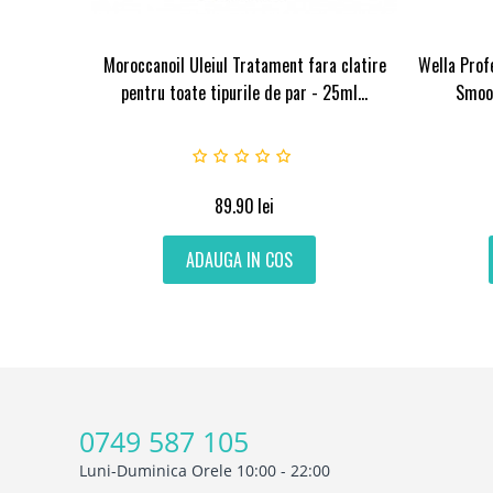
Moroccanoil Uleiul Tratament fara clatire
Wella Prof
pentru toate tipurile de par - 25ml...
Smoot
89.90
lei
ADAUGA IN COS
0749 587 105
Luni-Duminica Orele 10:00 - 22:00