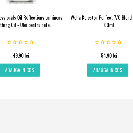
essionals Oil Reflections Luminous
Wella Koleston Perfect 7/0 Blond
hing Oil - Ulei pentru nete...
60ml
49.90
lei
54.90
lei
ADAUGA IN COS
ADAUGA IN COS