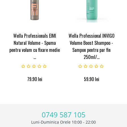
Wella Professionals EIMI
Wella Professional INVIGO
Natural Volume - Spuma
Volume Boost Shampoo -
pentru volum cu fixare medie
Sampon pentru par fin
...
250ml/...
79.90
lei
59.90
lei
0749 587 105
Luni-Duminica Orele 10:00 - 22:00