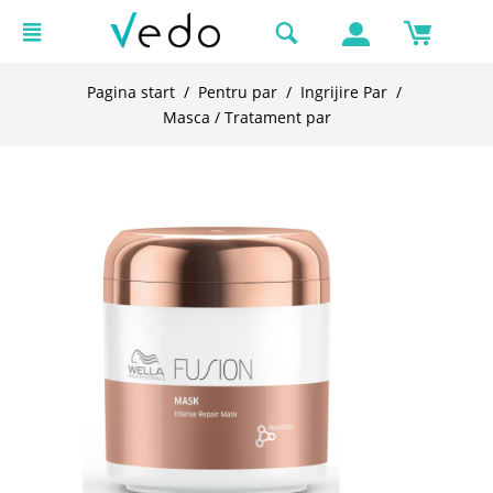
Pagina start
/
Pentru par
/
Ingrijire Par
/
Masca / Tratament par