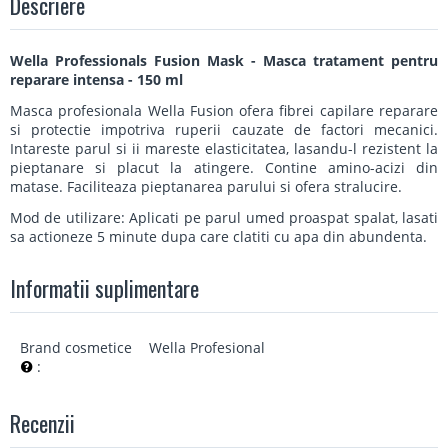
Descriere
Wella Professionals Fusion Mask - Masca tratament pentru
reparare intensa - 150 ml
Masca profesionala Wella Fusion ofera fibrei capilare reparare
si protectie impotriva ruperii cauzate de factori mecanici.
Intareste parul si ii mareste elasticitatea, lasandu-l rezistent la
pieptanare si placut la atingere. Contine amino-acizi din
matase. Faciliteaza pieptanarea parului si ofera stralucire.
Mod de utilizare: Aplicati pe parul umed proaspat spalat, lasati
sa actioneze 5 minute dupa care clatiti cu apa din abundenta.
Informatii suplimentare
Brand cosmetice
Wella Profesional
:
Recenzii