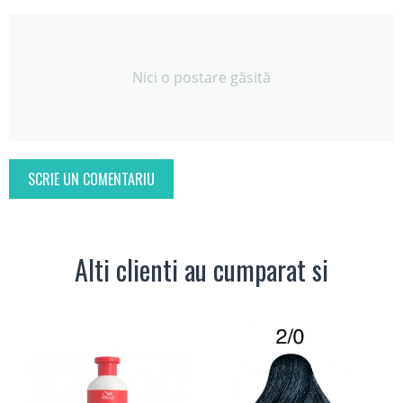
Nici o postare găsită
SCRIE UN COMENTARIU
Alti clienti au cumparat si