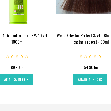
NOA Oxidant crema - 3% 10 vol -
Wella Koleston Perfect 8/74 - Blon
1000ml
castaniu roscat - 60ml
89.90
lei
54.90
lei
ADAUGA IN COS
ADAUGA IN COS