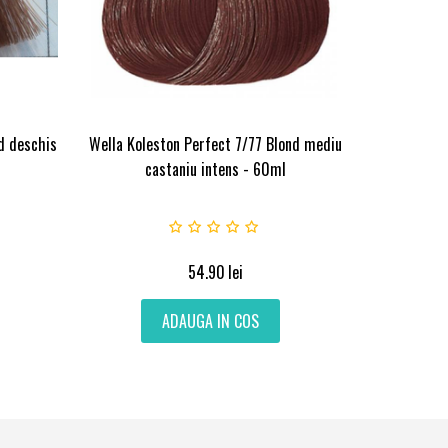
d deschis
Wella Koleston Perfect 7/77 Blond mediu
castaniu intens - 60ml
54.90
lei
ADAUGA IN COS