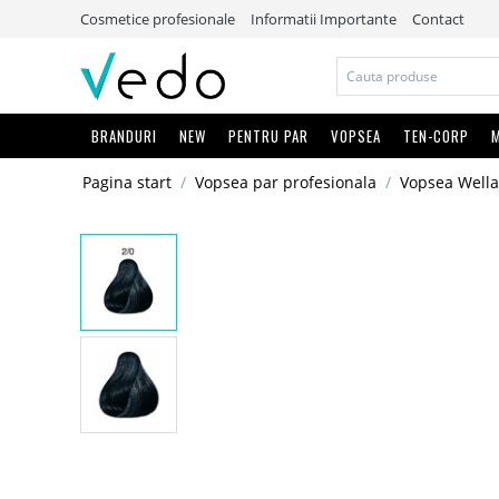
Cosmetice profesionale
Informatii Importante
Contact
BRANDURI
NEW
PENTRU PAR
VOPSEA
TEN-CORP
M
Pagina start
/
Vopsea par profesionala
/
Vopsea Wella