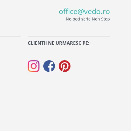
office@vedo.ro
Ne poti scrie Non Stop
CLIENTII NE URMARESC PE: