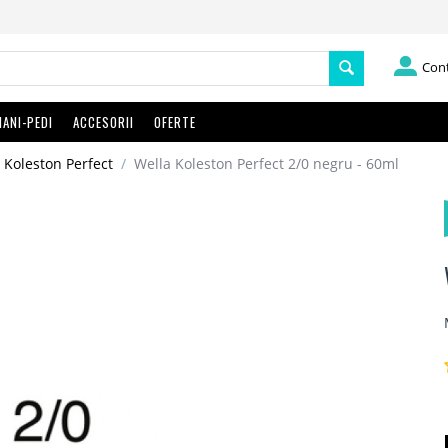
Con
ANI-PEDI
ACCESORII
OFERTE
 Koleston Perfect
/
Wella Koleston Perfect 2/0 negru - 60ml