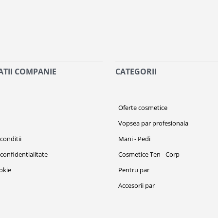
TII COMPANIE
CATEGORII
i
Oferte cosmetice
Vopsea par profesionala
conditii
Mani - Pedi
 confidentialitate
Cosmetice Ten - Corp
ookie
Pentru par
Accesorii par