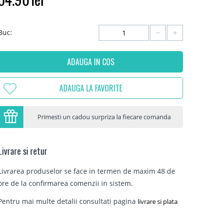
−
+
Buc:
ADAUGA IN COS
ADAUGA LA FAVORITE
Primesti un cadou surpriza la fiecare comanda
Livrare si retur
Livrarea produselor se face in termen de maxim 48 de
ore de la confirmarea comenzii in sistem.
Pentru mai multe detalii consultati pagina
livrare si plata