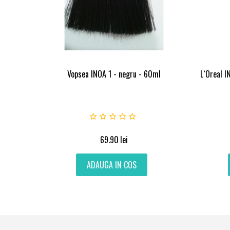
Vopsea INOA 1 - negru - 60ml
L`Oreal I
69.90
lei
ADAUGA IN COS