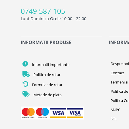
0749 587 105
Luni-Duminica Orele 10:00 - 22:00
INFORMATII PRODUSE
INFORMA
Despre no
Informatii importante
Contact
Politica de retur
Termeni si 
Formular de retur
Politica de
Metode de plata
Politica C
ANPC
SOL