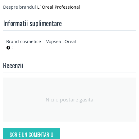
Despre brandul
L`Oreal Professional
Informatii suplimentare
Brand cosmetice
Vopsea LOreal
:
Recenzii
Nici o postare găsită
SCRIE UN COMENTARIU