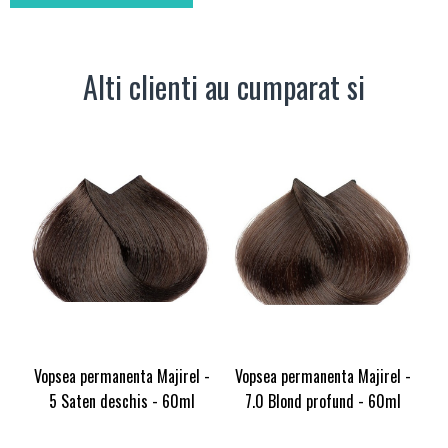
Alti clienti au cumparat si
Vopsea permanenta Majirel -
Vopsea permanenta Majirel -
5 Saten deschis - 60ml
7.0 Blond profund - 60ml