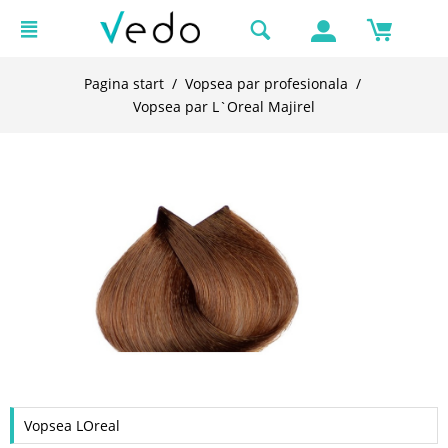
Pagina start
/
Vopsea par profesionala
/
Vopsea par L`Oreal Majirel
Vopsea LOreal