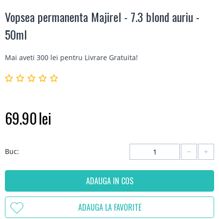
Vopsea permanenta Majirel - 7.3 blond auriu -
50ml
Mai aveti 300 lei pentru
Livrare Gratuita
!
69.90
lei
−
+
Buc:
ADAUGA IN COS
ADAUGA LA FAVORITE