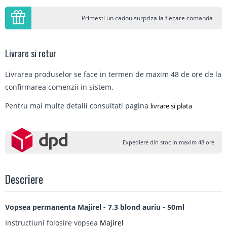
Primesti un cadou surpriza la fiecare comanda
Livrare si retur
Livrarea produselor se face in termen de maxim 48 de ore de la
confirmarea comenzii in sistem.
Pentru mai multe detalii consultati pagina
livrare si plata
Expediere din stoc in maxim 48 ore
Descriere
Vopsea permanenta Majirel - 7.3 blond auriu - 50ml
Instructiuni folosire vopsea
Majirel