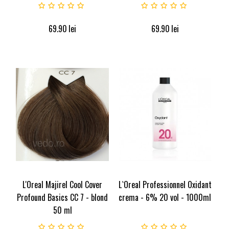
69.90
lei
69.90
lei
L'Oreal Majirel Cool Cover
L`Oreal Professionnel Oxidant
Profound Basics CC 7 - blond
crema - 6% 20 vol - 1000ml
50 ml