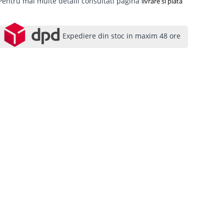
Pentru mai multe detalii consultati pagina
livrare si plata
Expediere din stoc in maxim 48 ore