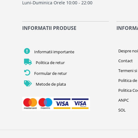
Luni-Duminica Orele 10:00 - 22:00
INFORMATII PRODUSE
INFORMA
Despre no
Informatii importante
Contact
Politica de retur
Termeni si 
Formular de retur
Politica de
Metode de plata
Politica C
ANPC
SOL