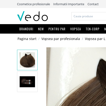
Cosmetice profesionale
Informatii Importante
Contact
BRANDURI
NEW
PENTRU PAR
VOPSEA
TEN-CORP
M
Pagina start
/
Vopsea par profesionala
/
Vopsea par L