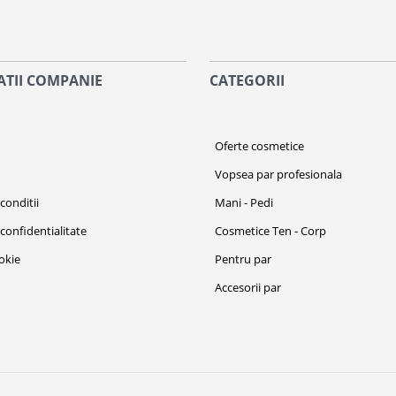
TII COMPANIE
CATEGORII
i
Oferte cosmetice
Vopsea par profesionala
conditii
Mani - Pedi
 confidentialitate
Cosmetice Ten - Corp
ookie
Pentru par
Accesorii par