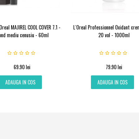
Oreal MAJIREL COOL COVER 7.1 -
L`Oreal Professionnel Oxidant cr
ond mediu cenusiu - 60ml
20 vol - 1000ml
69.90
lei
79.90
lei
ADAUGA IN COS
ADAUGA IN COS