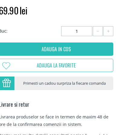
69.90
lei
−
+
Buc:
ADAUGA IN COS
ADAUGA LA FAVORITE
Primesti un cadou surpriza la fiecare comanda
Livrare si retur
Livrarea produselor se face in termen de maxim 48 de
ore de la confirmarea comenzii in sistem.