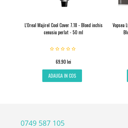
L'Oreal Majirel Cool Cover 7.18 - Blond inchis
Vopsea L
cenusiu perlat - 50 ml
Bl
69.90
lei
ADAUGA IN COS
0749 587 105