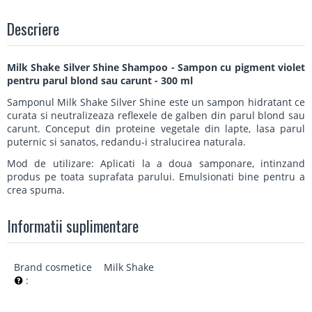
Descriere
Milk Shake Silver Shine Shampoo - Sampon cu pigment violet
pentru parul blond sau carunt - 300 ml
Samponul Milk Shake Silver Shine este un sampon hidratant ce
curata si neutralizeaza reflexele de galben din parul blond sau
carunt. Conceput din proteine vegetale din lapte, lasa parul
puternic si sanatos, redandu-i stralucirea naturala.
Mod de utilizare: Aplicati la a doua samponare, intinzand
produs pe toata suprafata parului. Emulsionati bine pentru a
crea spuma.
Informatii suplimentare
Brand cosmetice
Milk Shake
: