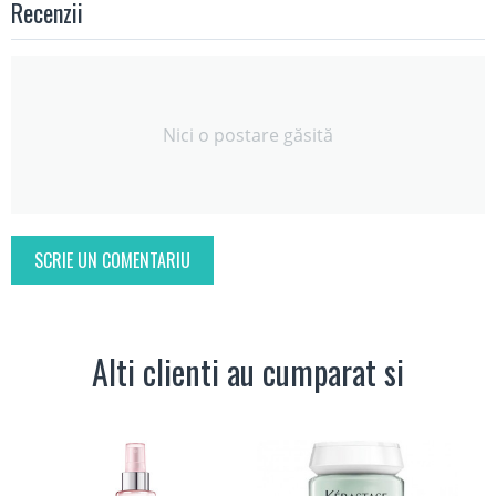
Recenzii
Nici o postare găsită
SCRIE UN COMENTARIU
Alti clienti au cumparat si