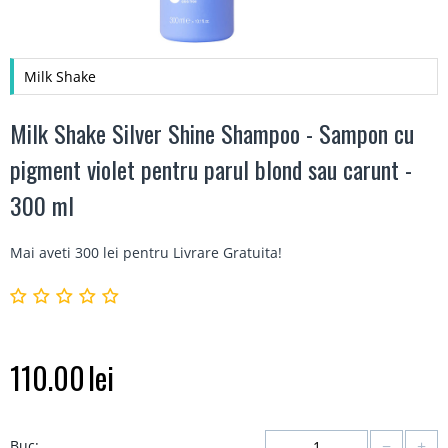
Milk Shake
Milk Shake Silver Shine Shampoo - Sampon cu
pigment violet pentru parul blond sau carunt -
300 ml
Mai aveti 300 lei pentru
Livrare Gratuita
!
110.00
lei
−
+
Buc: