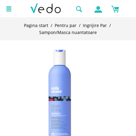
Pagina start
/
Pentru par
/
Ingrijire Par
/
Sampon/Masca nuantatoare