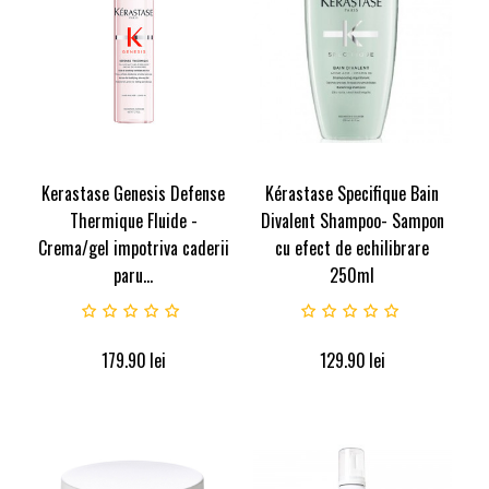
Kerastase Genesis Defense
Kérastase Specifique Bain
Thermique Fluide -
Divalent Shampoo- Sampon
Crema/gel impotriva caderii
cu efect de echilibrare
paru...
250ml
179.90
lei
129.90
lei