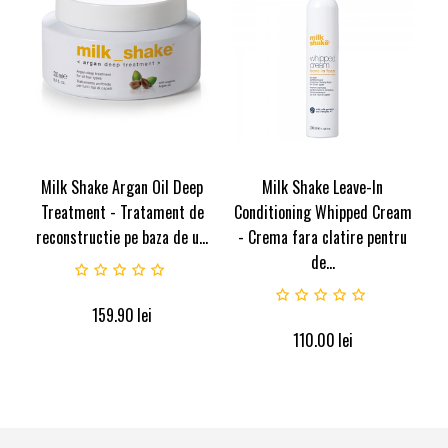
Milk Shake Argan Oil Deep
Milk Shake Leave-In
Treatment - Tratament de
Conditioning Whipped Cream
reconstructie pe baza de u...
- Crema fara clatire pentru
de...
159.90
lei
110.00
lei