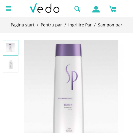
Pagina start
/
Pentru par
/
Ingrijire Par
/
Sampon par