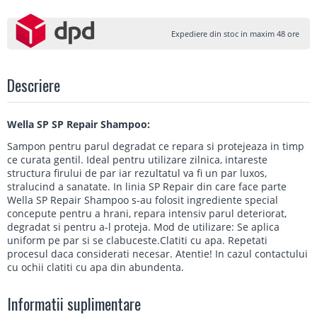
Expediere din stoc in maxim 48 ore
Descriere
Wella SP SP Repair Shampoo:
Sampon pentru parul degradat ce repara si protejeaza in timp
ce curata gentil. Ideal pentru utilizare zilnica, intareste
structura firului de par iar rezultatul va fi un par luxos,
stralucind a sanatate. In linia SP Repair din care face parte
Wella SP Repair Shampoo s-au folosit ingrediente special
concepute pentru a hrani, repara intensiv parul deteriorat,
degradat si pentru a-l proteja. Mod de utilizare: Se aplica
uniform pe par si se clabuceste.Clatiti cu apa. Repetati
procesul daca considerati necesar. Atentie! In cazul contactului
cu ochii clatiti cu apa din abundenta.
Informatii suplimentare