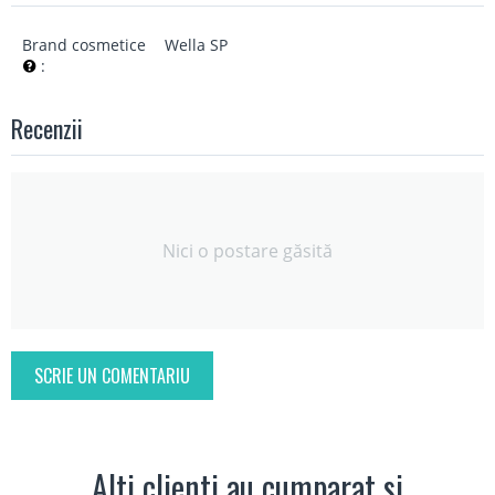
Brand cosmetice
Wella SP
:
Recenzii
Nici o postare găsită
SCRIE UN COMENTARIU
Alti clienti au cumparat si