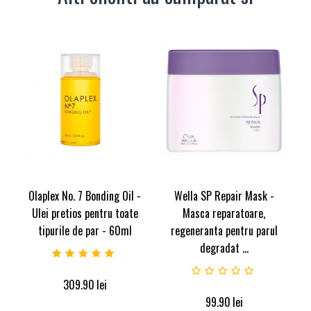
Olaplex No. 7 Bonding Oil -
Wella SP Repair Mask -
Ulei pretios pentru toate
Masca reparatoare,
tipurile de par - 60ml
regeneranta pentru parul
degradat ...
309.90
lei
99.90
lei