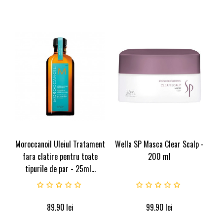
Moroccanoil Uleiul Tratament
Wella SP Masca Clear Scalp -
fara clatire pentru toate
200 ml
tipurile de par - 25ml...
89.90
lei
99.90
lei