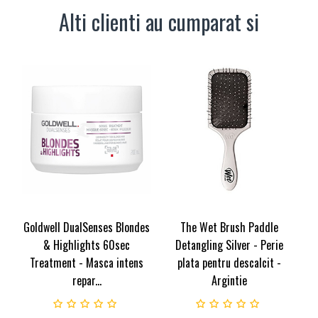
Alti clienti au cumparat si
Goldwell DualSenses Blondes
The Wet Brush Paddle
& Highlights 60sec
Detangling Silver - Perie
Treatment - Masca intens
plata pentru descalcit -
repar...
Argintie