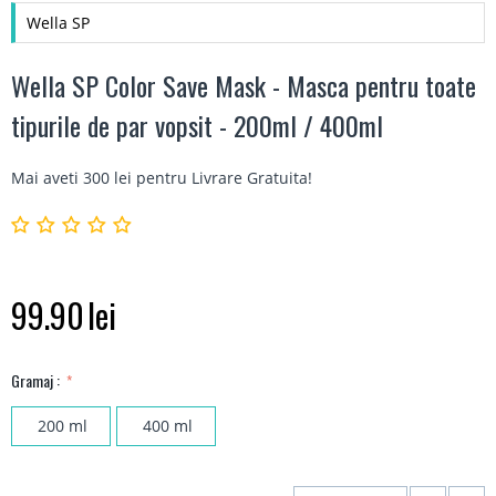
Wella SP
Wella SP Color Save Mask - Masca pentru toate
tipurile de par vopsit - 200ml / 400ml
Mai aveti 300 lei pentru
Livrare Gratuita
!
99.90
lei
Gramaj :
200 ml
400 ml