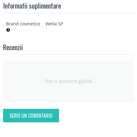
Informatii suplimentare
Brand cosmetice
Wella SP
:
Recenzii
Nici o postare găsită
SCRIE UN COMENTARIU