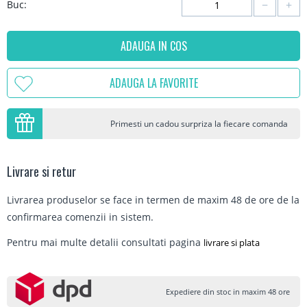
−
+
Buc:
ADAUGA IN COS
ADAUGA LA FAVORITE
Primesti un cadou surpriza la fiecare comanda
Livrare si retur
Livrarea produselor se face in termen de maxim 48 de ore de la
confirmarea comenzii in sistem.
Pentru mai multe detalii consultati pagina
livrare si plata
Expediere din stoc in maxim 48 ore