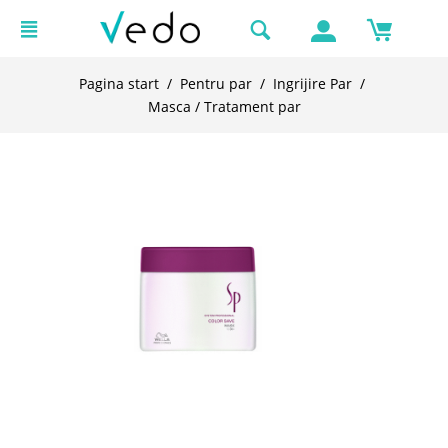
Pagina start
/
Pentru par
/
Ingrijire Par
/
Masca / Tratament par