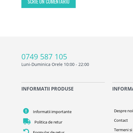
SCRIE UN COMENTARIU
0749 587 105
Luni-Duminica Orele 10:00 - 22:00
INFORMATII PRODUSE
INFORMA
Despre no
Informatii importante
Contact
Politica de retur
Termeni si 
Formular de retur