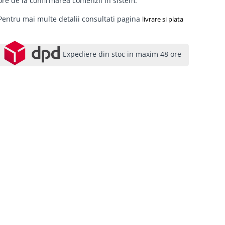
ore de la confirmarea comenzii in sistem.
Pentru mai multe detalii consultati pagina
livrare si plata
Expediere din stoc in maxim 48 ore