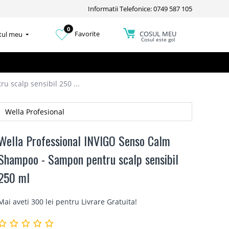
Informatii Telefonice: 0749 587 105
0
COSUL MEU
Favorite
tul meu
Cosul este gol
 scalp sensibil 250 ...
Wella Profesional
Wella Professional INVIGO Senso Calm
Shampoo - Sampon pentru scalp sensibil
250 ml
Mai aveti 300 lei pentru
Livrare Gratuita
!