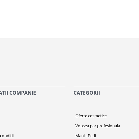
TII COMPANIE
CATEGORII
i
Oferte cosmetice
Vopsea par profesionala
conditii
Mani - Pedi