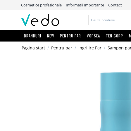
Cosmetice profesionale
Informatii Importante
Contact
BRANDURI
NEW
PENTRU PAR
VOPSEA
TEN-CORP
M
Pagina start
/
Pentru par
/
Ingrijire Par
/
Sampon pa