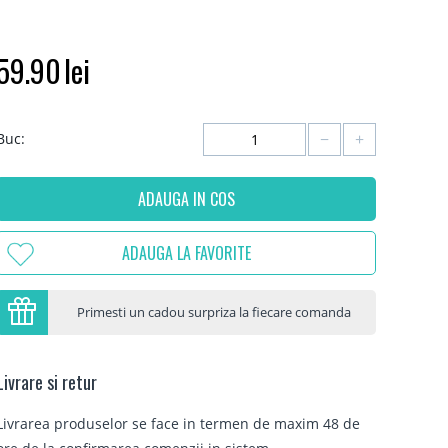
59.90
lei
−
+
Buc:
ADAUGA IN COS
ADAUGA LA FAVORITE
Primesti un cadou surpriza la fiecare comanda
Livrare si retur
Livrarea produselor se face in termen de maxim 48 de