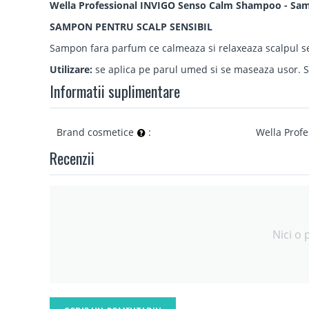
Wella Professional INVIGO Senso Calm Shampoo - Samp
SAMPON PENTRU SCALP SENSIBIL
Sampon fara parfum ce calmeaza si relaxeaza scalpul se
Utilizare:
se aplica pe parul umed si se maseaza usor. Se
Informatii suplimentare
Brand cosmetice
:
Wella Profe
Recenzii
Nici o 