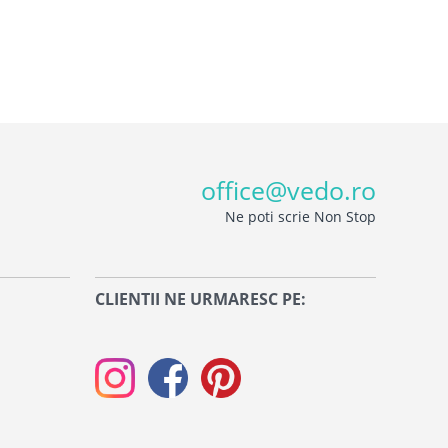
office@vedo.ro
Ne poti scrie Non Stop
CLIENTII NE URMARESC PE: