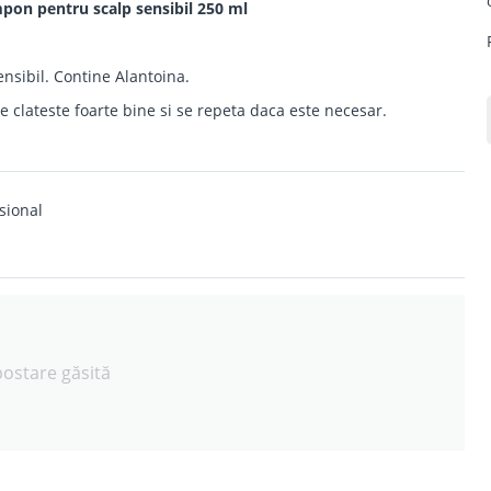
on pentru scalp sensibil 250 ml
nsibil. Contine Alantoina.
 clateste foarte bine si se repeta daca este necesar.
sional
postare găsită