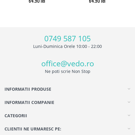
64.90
lei
64.90
lei
0749 587 105
Luni-Duminica Orele 10:00 - 22:00
office@vedo.ro
Ne poti scrie Non Stop
INFORMATII PRODUSE
INFORMATII COMPANIE
CATEGORII
CLIENTII NE URMARESC PE: