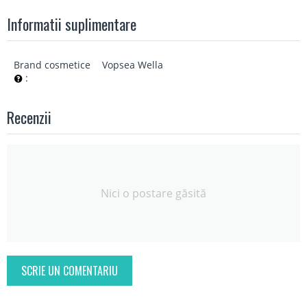
Informatii suplimentare
Brand cosmetice
Vopsea Wella
:
Recenzii
Nici o postare găsită
SCRIE UN COMENTARIU