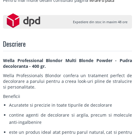
Pentru mai multe detalii consultati pagina
livrare si plata
Expediere din stoc in maxim 48 ore
Descriere
Wella Professional Blondor Multi Blonde Powder - Pudra
decoloranta - 400 gr.
Wella Professionals Blondor confera un tratament perfect de
decolorare a parului pentru a creea look-uri pline de stralucire
si personalitate.
Beneficii
Acuratete si precizie in toate tipurile de decolorare
contine agenti de decolorare si argila, precum si molecule
anti-ingalbenire
este un produs ideal atat pentru parul natural, cat si pentru