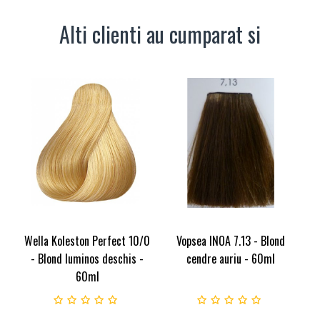
Alti clienti au cumparat si
Wella Koleston Perfect 10/0
Vopsea INOA 7.13 - Blond
- Blond luminos deschis -
cendre auriu - 60ml
60ml