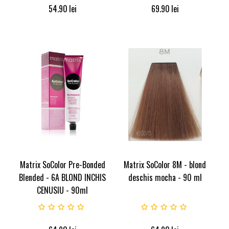
54.90
lei
69.90
lei
Matrix SoColor Pre-Bonded
Matrix SoColor 8M - blond
Blended - 6A BLOND INCHIS
deschis mocha - 90 ml
CENUSIU - 90ml