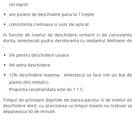
cel vopsit
are putere de deschidere pana la 7 trepte
consistenta cremoasa si usor de aplicat
In functie de nivelul de deschidere urmarit si de consistenta
dorita, amestecati pudra decoloranta cu oxidantul Welloxon de
:
6% pentru deschidere usoara
9% extra deschidere
12% deschidere maxima. Amestecul se face intr-un bol de
plastic (NU metalic).
Proportia recomandata este de 1:1.5.
Timpul de actionare depinde de starea parului si de nivelul de
deschidere dorit, cu precizarea ca timpul maxim nu trebuie sa
depaseasca 50 de minute.