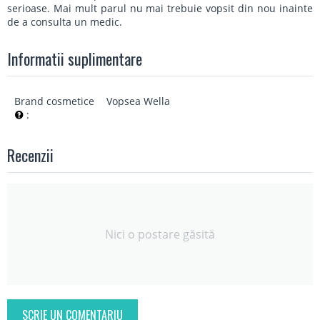
serioase. Mai mult parul nu mai trebuie vopsit din nou inainte
de a consulta un medic.
Informatii suplimentare
Brand cosmetice
Vopsea Wella
:
Recenzii
Nici o postare găsită
SCRIE UN COMENTARIU