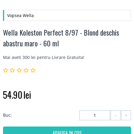
Vopsea Wella
Wella Koleston Perfect 8/97 - Blond deschis
abastru maro - 60 ml
Mai aveti 300 lei pentru
Livrare Gratuita
!
54.90
lei
−
+
Buc:
ADAUGA IN COS