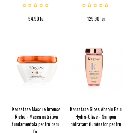
54.90
lei
129.90
lei
Kerastase Masque Intense
Kerastase Gloss Absolu Bain
Riche - Masca nutritiva
Hydra-Glaze - Sampon
fundamentala pentru parul
hidratant iluminator pentru
fo...
...