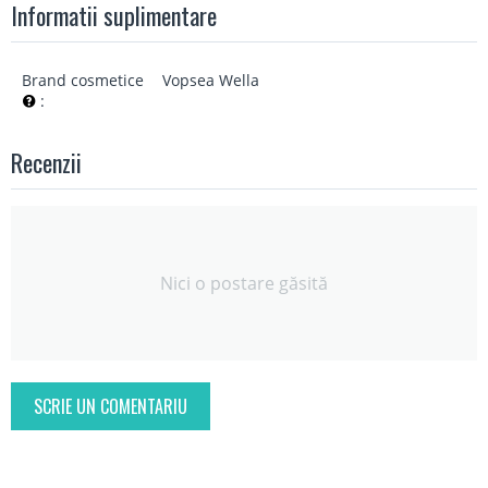
Informatii suplimentare
Brand cosmetice
Vopsea Wella
:
Recenzii
Nici o postare găsită
SCRIE UN COMENTARIU