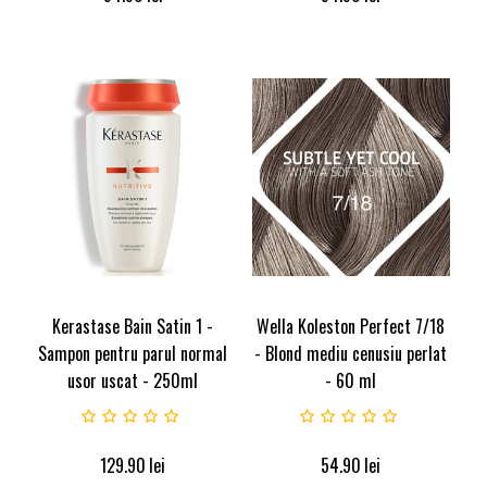
Kerastase Bain Satin 1 -
Wella Koleston Perfect 7/18
Sampon pentru parul normal
- Blond mediu cenusiu perlat
usor uscat - 250ml
- 60 ml
129.90
lei
54.90
lei