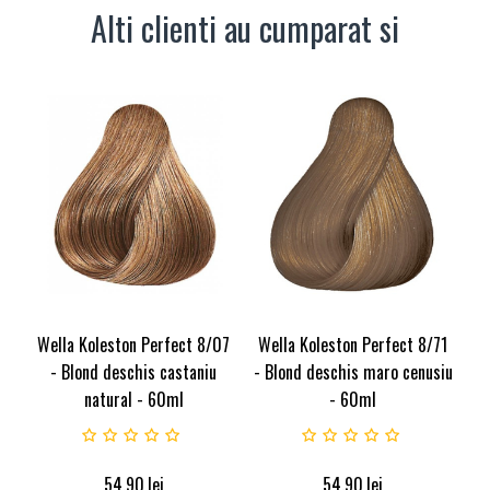
Alti clienti au cumparat si
Wella Koleston Perfect 8/07
Wella Koleston Perfect 8/71
- Blond deschis castaniu
- Blond deschis maro cenusiu
natural - 60ml
- 60ml
54.90
lei
54.90
lei