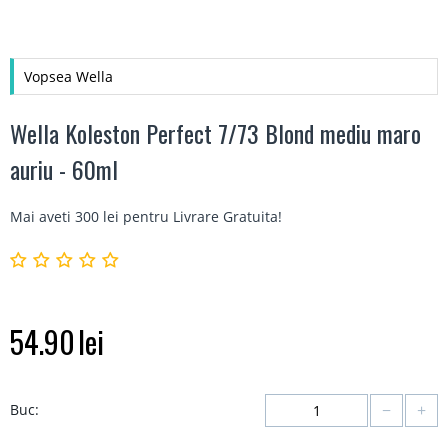
Vopsea Wella
Wella Koleston Perfect 7/73 Blond mediu maro
auriu - 60ml
Mai aveti 300 lei pentru
Livrare Gratuita
!
54.90
lei
−
+
Buc: