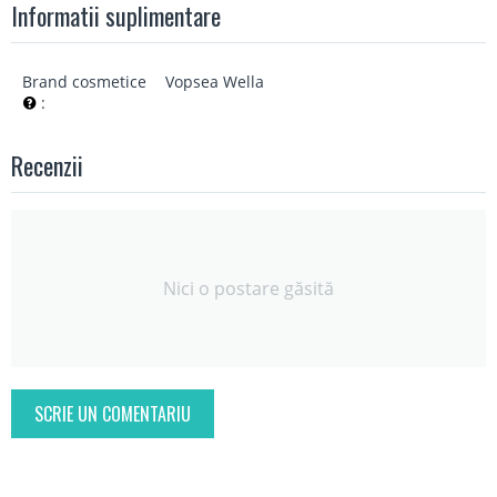
Informatii suplimentare
Brand cosmetice
Vopsea Wella
:
Recenzii
Nici o postare găsită
SCRIE UN COMENTARIU