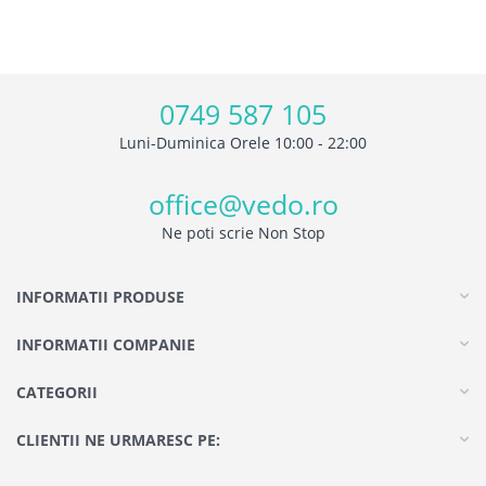
0749 587 105
Luni-Duminica Orele 10:00 - 22:00
office@vedo.ro
Ne poti scrie Non Stop
INFORMATII PRODUSE
INFORMATII COMPANIE
CATEGORII
CLIENTII NE URMARESC PE: