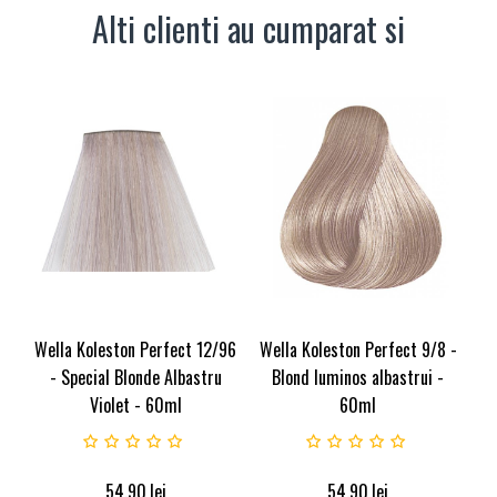
Alti clienti au cumparat si
Wella Koleston Perfect 12/96
Wella Koleston Perfect 9/8 -
- Special Blonde Albastru
Blond luminos albastrui -
Violet - 60ml
60ml
54.90
lei
54.90
lei