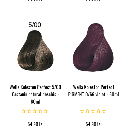
Wella Koleston Perfect 5/00
Wella Koleston Perfect
Castaniu natural deschis -
PIGMENT 0/66 violet - 60ml
60ml
54.90
lei
54.90
lei