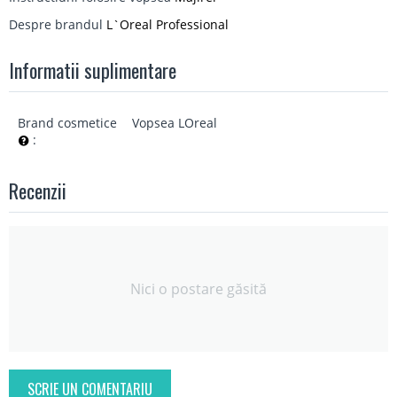
Despre brandul
L`Oreal Professional
Informatii suplimentare
Brand cosmetice
Vopsea LOreal
:
Recenzii
Nici o postare găsită
SCRIE UN COMENTARIU