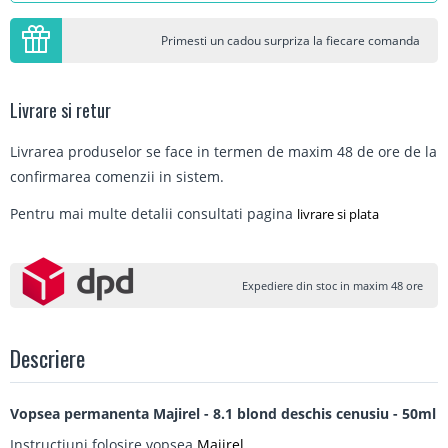
Primesti un cadou surpriza la fiecare comanda
Livrare si retur
Livrarea produselor se face in termen de maxim 48 de ore de la
confirmarea comenzii in sistem.
Pentru mai multe detalii consultati pagina
livrare si plata
Expediere din stoc in maxim 48 ore
Descriere
Vopsea permanenta Majirel - 8.1 blond deschis cenusiu - 50ml
Instructiuni folosire vopsea
Majirel