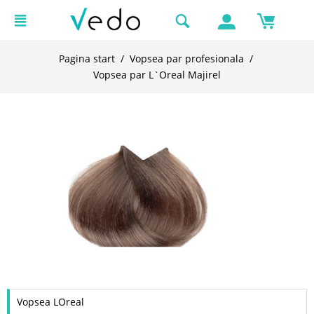
Pagina start
/
Vopsea par profesionala
/
Vopsea par L`Oreal Majirel
Vopsea LOreal