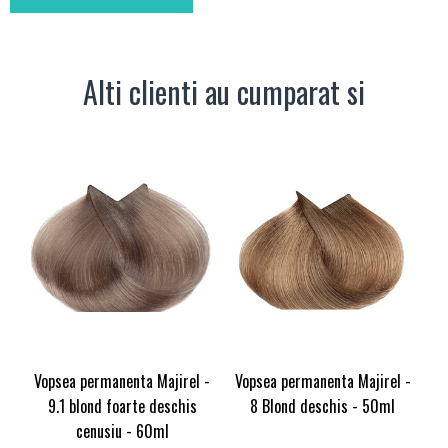
Alti clienti au cumparat si
Vopsea permanenta Majirel -
Vopsea permanenta Majirel -
9.1 blond foarte deschis
8 Blond deschis - 50ml
cenusiu - 60ml