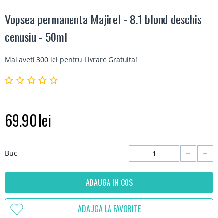
Vopsea permanenta Majirel - 8.1 blond deschis
cenusiu - 50ml
Mai aveti 300 lei pentru
Livrare Gratuita
!
69.90
lei
−
+
Buc:
ADAUGA IN COS
ADAUGA LA FAVORITE