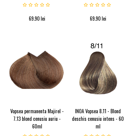
69.90
lei
69.90
lei
Vopsea permanenta Majirel -
INOA Vopsea 8.11 - Blond
7.13 blond cenusiu auriu -
deschis cenusiu intens - 60
60ml
ml