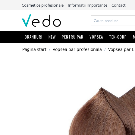
Cosmetice profesionale
Informatii Importante
Contact
BRANDURI
NEW
PENTRU PAR
VOPSEA
TEN-CORP
M
Pagina start
/
Vopsea par profesionala
/
Vopsea par L