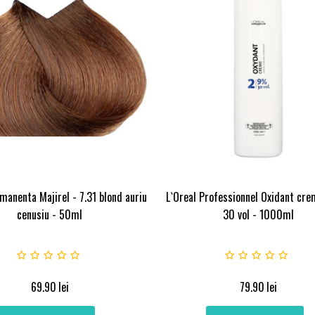
manenta Majirel - 7.31 blond auriu
L`Oreal Professionnel Oxidant cr
cenusiu - 50ml
30 vol - 1000ml
69.90
lei
79.90
lei