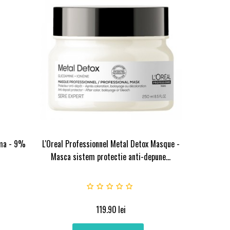
ema - 9%
L'Oreal Professionnel Metal Detox Masque -
Masca sistem protectie anti-depune...
119.90
lei