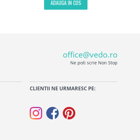
ADAUGA IN COS
office@vedo.ro
Ne poti scrie Non Stop
CLIENTII NE URMARESC PE: