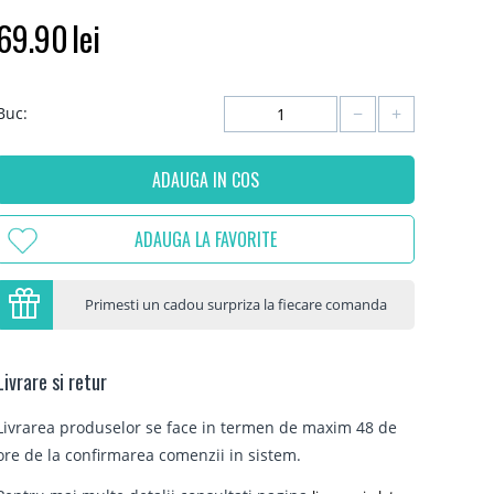
69.90
lei
−
+
Buc:
ADAUGA IN COS
ADAUGA LA FAVORITE
Primesti un cadou surpriza la fiecare comanda
Livrare si retur
Livrarea produselor se face in termen de maxim 48 de
ore de la confirmarea comenzii in sistem.