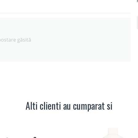
postare găsită
Alti clienti au cumparat si