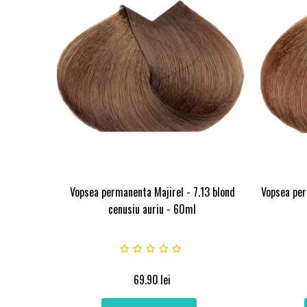
Vopsea permanenta Majirel - 7.13 blond
Vopsea per
cenusiu auriu - 60ml
69.90
lei