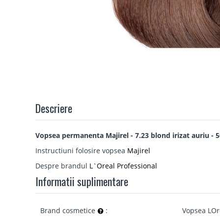
Descriere
Vopsea permanenta Majirel - 7.23 blond irizat auriu - 
Instructiuni folosire vopsea
Majirel
Despre brandul
L`Oreal Professional
Informatii suplimentare
Brand cosmetice
:
Vopsea LOr