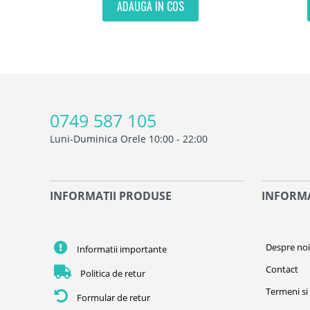
ADAUGA IN COS
0749 587 105
Luni-Duminica Orele 10:00 - 22:00
INFORMATII PRODUSE
INFORMA
Despre no
Informatii importante
Contact
Politica de retur
Termeni si 
Formular de retur