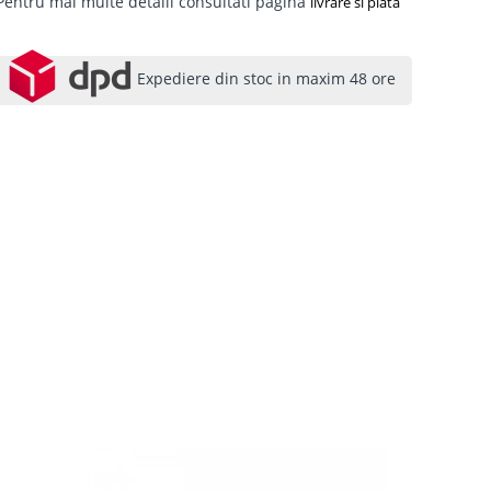
Pentru mai multe detalii consultati pagina
livrare si plata
Expediere din stoc in maxim 48 ore