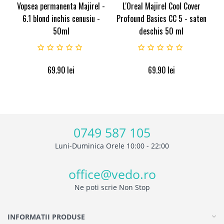
Vopsea permanenta Majirel -
L'Oreal Majirel Cool Cover
6.1 blond inchis cenusiu -
Profound Basics CC 5 - saten
50ml
deschis 50 ml
69.90
lei
69.90
lei
0749 587 105
Luni-Duminica Orele 10:00 - 22:00
office@vedo.ro
Ne poti scrie Non Stop
INFORMATII PRODUSE