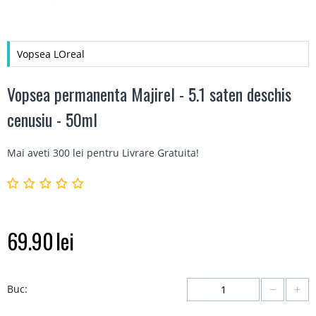
Vopsea LOreal
Vopsea permanenta Majirel - 5.1 saten deschis
cenusiu - 50ml
Mai aveti 300 lei pentru
Livrare Gratuita
!
69.90
lei
−
+
Buc: