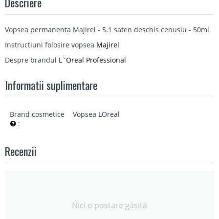
Descriere
Vopsea permanenta Majirel - 5.1 saten deschis cenusiu - 50ml
Instructiuni folosire vopsea
Majirel
Despre brandul
L`Oreal Professional
Informatii suplimentare
Brand cosmetice
Vopsea LOreal
:
Recenzii
Nici o postare găsită