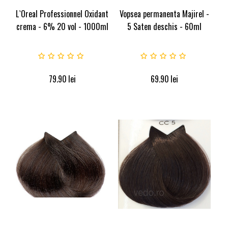
L`Oreal Professionnel Oxidant
Vopsea permanenta Majirel -
crema - 6% 20 vol - 1000ml
5 Saten deschis - 60ml
79.90
lei
69.90
lei