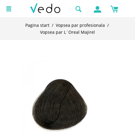
Pagina start
/
Vopsea par profesionala
/
Vopsea par L`Oreal Majirel