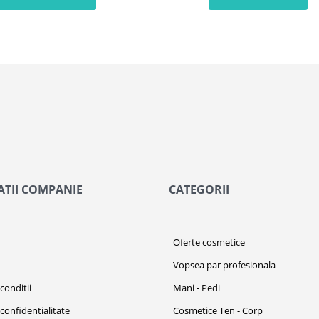
TII COMPANIE
CATEGORII
i
Oferte cosmetice
Vopsea par profesionala
conditii
Mani - Pedi
 confidentialitate
Cosmetice Ten - Corp