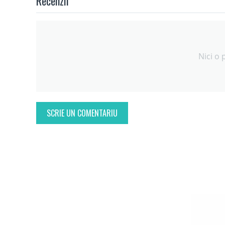
Recenzii
Nici o 
SCRIE UN COMENTARIU