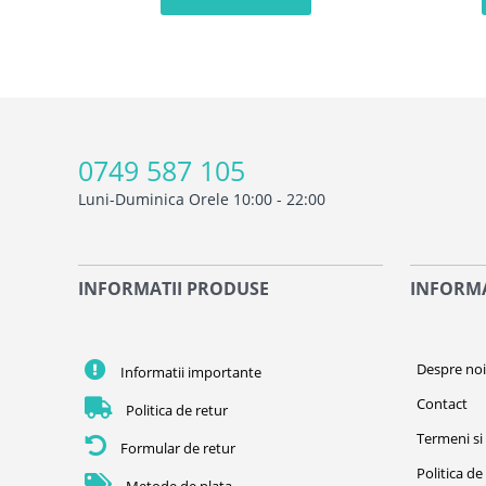
0749 587 105
Luni-Duminica Orele 10:00 - 22:00
INFORMATII PRODUSE
INFORMA
Despre no
Informatii importante
Contact
Politica de retur
Termeni si 
Formular de retur
Politica de