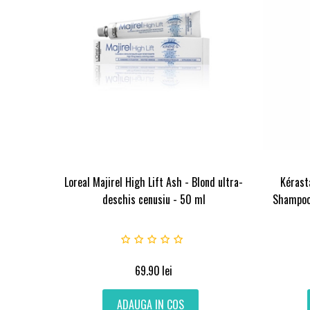
Loreal Majirel High Lift Ash - Blond ultra-
Kérast
deschis cenusiu - 50 ml
Shampoo 
69.90
lei
ADAUGA IN COS