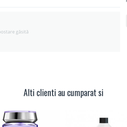
postare găsită
Alti clienti au cumparat si