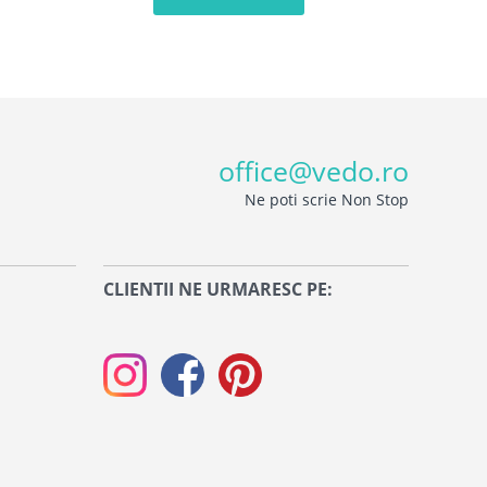
office@vedo.ro
Ne poti scrie Non Stop
CLIENTII NE URMARESC PE: