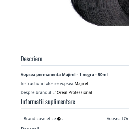
Descriere
Vopsea permanenta Majirel - 1 negru - 50ml
Instructiuni folosire vopsea
Majirel
Despre brandul
L`Oreal Professional
Informatii suplimentare
Brand cosmetice
:
Vopsea LOr