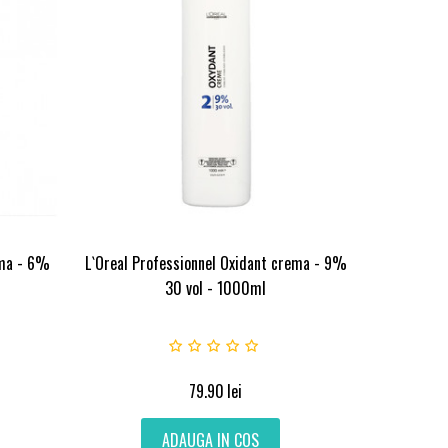
ema - 6%
L`Oreal Professionnel Oxidant crema - 9%
30 vol - 1000ml
79.90
lei
ADAUGA IN COS