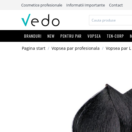
Cosmetice profesionale
Informatii Importante
Contact
BRANDURI
NEW
PENTRU PAR
VOPSEA
TEN-CORP
M
Pagina start
/
Vopsea par profesionala
/
Vopsea par L