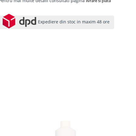
Pentru mai multe detalii consultati pagina
livrare si plata
Expediere din stoc in maxim 48 ore