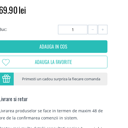
69.90
lei
−
+
Buc:
ADAUGA IN COS
ADAUGA LA FAVORITE
Primesti un cadou surpriza la fiecare comanda
Livrare si retur
Livrarea produselor se face in termen de maxim 48 de
ore de la confirmarea comenzii in sistem.