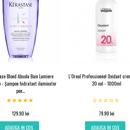
ase Blond Absolu Bain Lumiere
L`Oreal Professionnel Oxidant cr
- Șampon hidratant iluminator
20 vol - 1000ml
pen...
129.90
lei
79.90
lei
ADAUGA IN COS
ADAUGA IN COS