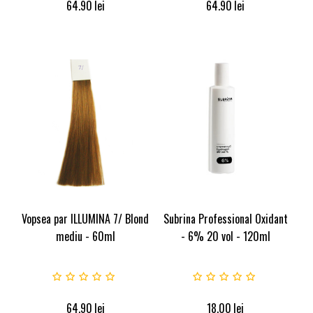
64.90
lei
64.90
lei
Vopsea par ILLUMINA 7/ Blond
Subrina Professional Oxidant
mediu - 60ml
- 6% 20 vol - 120ml
64.90
lei
18.00
lei