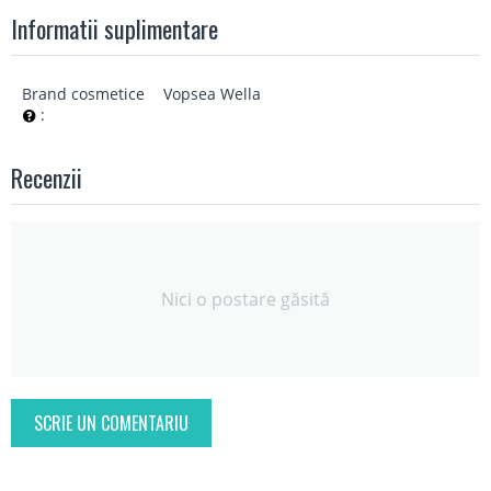
Informatii suplimentare
Brand cosmetice
Vopsea Wella
:
Recenzii
Nici o postare găsită
SCRIE UN COMENTARIU