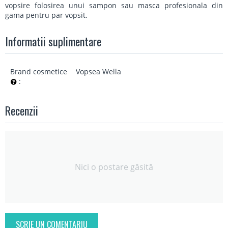
vopsire folosirea unui sampon sau masca profesionala din
gama pentru par vopsit.
Informatii suplimentare
Brand cosmetice
Vopsea Wella
:
Recenzii
Nici o postare găsită
SCRIE UN COMENTARIU