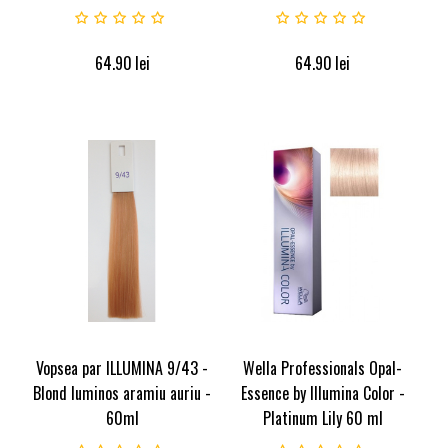
64.90
lei
64.90
lei
Vopsea par ILLUMINA 9/43 -
Wella Professionals Opal-
Blond luminos aramiu auriu -
Essence by Illumina Color -
60ml
Platinum Lily 60 ml