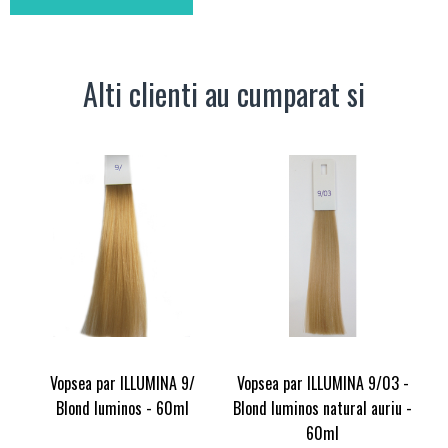
Alti clienti au cumparat si
Vopsea par ILLUMINA 9/
Vopsea par ILLUMINA 9/03 -
Blond luminos - 60ml
Blond luminos natural auriu -
60ml