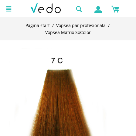
Pagina start
/
Vopsea par profesionala
/
Vopsea Matrix SoColor