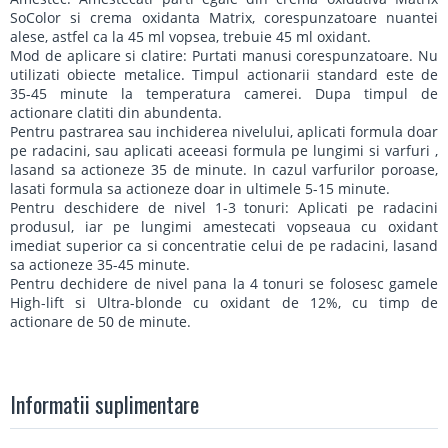
SoColor si crema oxidanta Matrix, corespunzatoare nuantei
alese, astfel ca la 45 ml vopsea, trebuie 45 ml oxidant.
Mod de aplicare si clatire: Purtati manusi corespunzatoare. Nu
utilizati obiecte metalice. Timpul actionarii standard este de
35-45 minute la temperatura camerei. Dupa timpul de
actionare clatiti din abundenta.
Pentru pastrarea sau inchiderea nivelului, aplicati formula doar
pe radacini, sau aplicati aceeasi formula pe lungimi si varfuri ,
lasand sa actioneze 35 de minute. In cazul varfurilor poroase,
lasati formula sa actioneze doar in ultimele 5-15 minute.
Pentru deschidere de nivel 1-3 tonuri: Aplicati pe radacini
produsul, iar pe lungimi amestecati vopseaua cu oxidant
imediat superior ca si concentratie celui de pe radacini, lasand
sa actioneze 35-45 minute.
Pentru dechidere de nivel pana la 4 tonuri se folosesc gamele
High-lift si Ultra-blonde cu oxidant de 12%, cu timp de
actionare de 50 de minute.
Informatii suplimentare