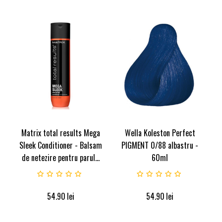
Matrix total results Mega
Wella Koleston Perfect
Sleek Conditioner - Balsam
PIGMENT 0/88 albastru -
de netezire pentru parul...
60ml
54.90
lei
54.90
lei