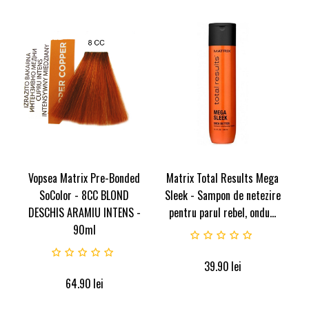
Vopsea Matrix Pre-Bonded
Matrix Total Results Mega
SoColor - 8CC BLOND
Sleek - Sampon de netezire
DESCHIS ARAMIU INTENS -
pentru parul rebel, ondu...
90ml
39.90
lei
64.90
lei