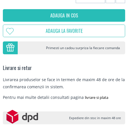
ADAUGA IN COS
ADAUGA LA FAVORITE
Primesti un cadou surpriza la fiecare comanda
Livrare si retur
Livrarea produselor se face in termen de maxim 48 de ore de la
confirmarea comenzii in sistem.
Pentru mai multe detalii consultati pagina
livrare si plata
Expediere din stoc in maxim 48 ore