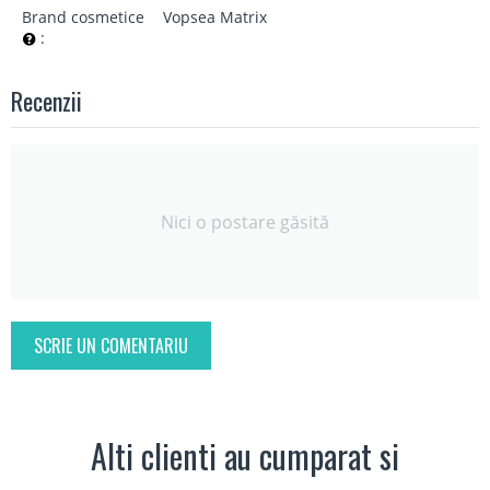
Brand cosmetice
Vopsea Matrix
:
Recenzii
Nici o postare găsită
SCRIE UN COMENTARIU
Alti clienti au cumparat si