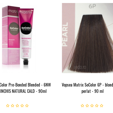
Color Pre-Bonded Blended - 6NW
Vopsea Matrix SoColor 6P - blond
INCHIS NATURAL CALD - 90ml
perlat - 90 ml