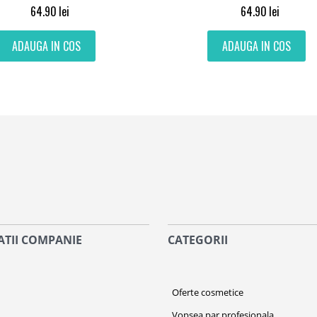
64.90
lei
64.90
lei
ADAUGA IN COS
ADAUGA IN COS
TII COMPANIE
CATEGORII
i
Oferte cosmetice
Vopsea par profesionala