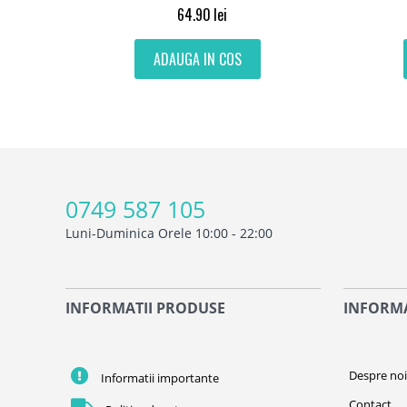
64.90
lei
ADAUGA IN COS
0749 587 105
Luni-Duminica Orele 10:00 - 22:00
INFORMATII PRODUSE
INFORMA
Despre no
Informatii importante
Contact