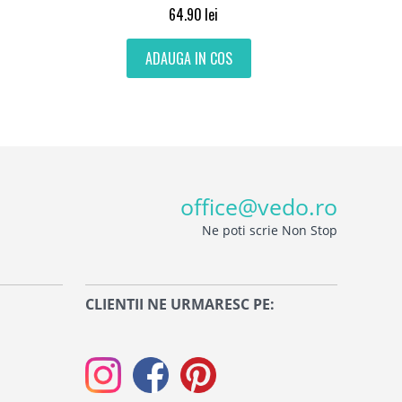
64.90
lei
ADAUGA IN COS
office@vedo.ro
Ne poti scrie Non Stop
CLIENTII NE URMARESC PE: