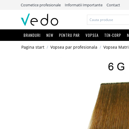
Cosmetice profesionale
Informatii Importante
Contact
BRANDURI
NEW
PENTRU PAR
VOPSEA
TEN-CORP
M
Pagina start
/
Vopsea par profesionala
/
Vopsea Matri