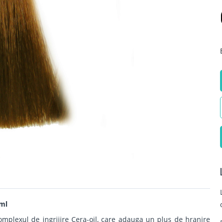
ml
plexul de ingrijire Cera-oil, care adauga un plus de hranire