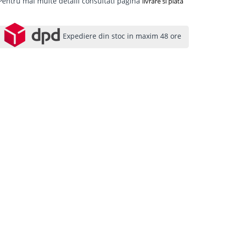
Pentru mai multe detalii consultati pagina
livrare si plata
Expediere din stoc in maxim 48 ore