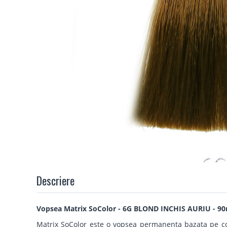
Descriere
Vopsea Matrix SoColor - 6G BLOND INCHIS AURIU - 90
Matrix SoColor este o vopsea permanenta bazata pe com