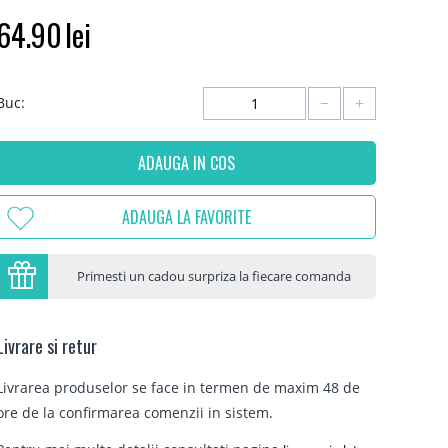
64.90
lei
−
+
Buc:
ADAUGA IN COS
ADAUGA LA FAVORITE
Primesti un cadou surpriza la fiecare comanda
Livrare si retur
Livrarea produselor se face in termen de maxim 48 de
ore de la confirmarea comenzii in sistem.