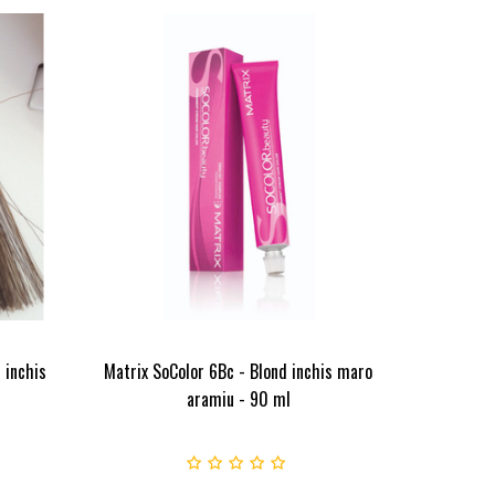
 inchis
Matrix SoColor 6Bc - Blond inchis maro
aramiu - 90 ml