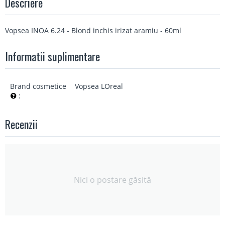
Descriere
Vopsea INOA 6.24 - Blond inchis irizat aramiu - 60ml
Informatii suplimentare
Brand cosmetice
Vopsea LOreal
:
Recenzii
Nici o postare găsită