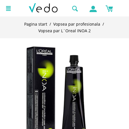
Pagina start
/
Vopsea par profesionala
/
Vopsea par L`Oreal INOA 2