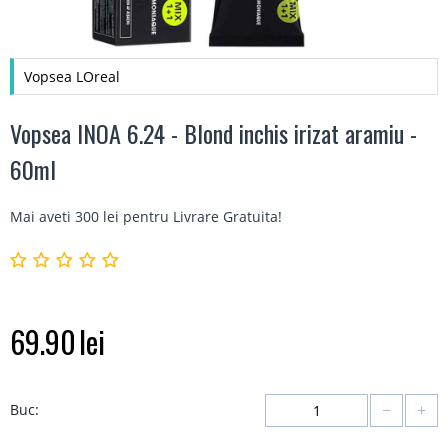
Vopsea LOreal
Vopsea INOA 6.24 - Blond inchis irizat aramiu -
60ml
Mai aveti 300 lei pentru
Livrare Gratuita
!
69.90
lei
−
+
Buc: