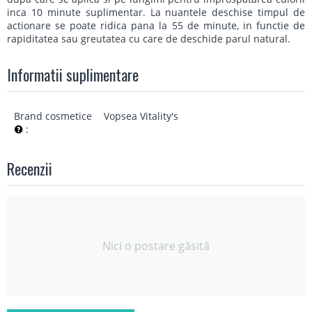
inca 10 minute suplimentar. La nuantele deschise timpul de
actionare se poate ridica pana la 55 de minute, in functie de
rapiditatea sau greutatea cu care de deschide parul natural.
Informatii suplimentare
Brand cosmetice
Vopsea Vitality's
:
Recenzii
Nici o postare găsită