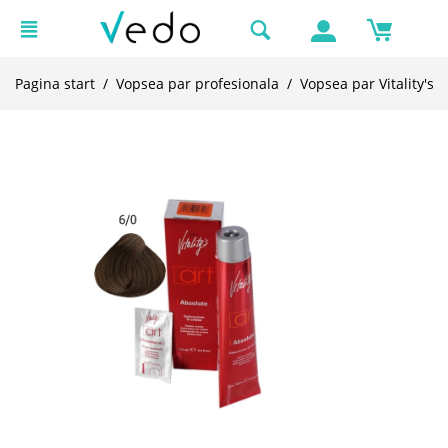
Pagina start
/
Vopsea par profesionala
/
Vopsea par Vitality's