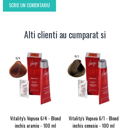
SCRIE UN COMENTARIU
Alti clienti au cumparat si
Vitality's Vopsea 6/4 - Blond
Vitality's Vopsea 6/1 - Blond
inchis aramiu - 100 ml
inchis cenusiu - 100 ml