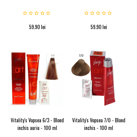
59.90
lei
59.90
lei
Vitality's Vopsea 6/3 - Blond
Vitality's Vopsea 7/0 - Blond
inchis auriu - 100 ml
inchis - 100 ml