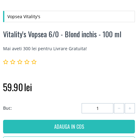
Vopsea Vitality's
Vitality's Vopsea 6/0 - Blond inchis - 100 ml
Mai aveti 300 lei pentru
Livrare Gratuita
!
59.90
lei
−
+
Buc:
ADAUGA IN COS