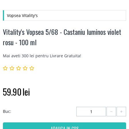
Vopsea Vitality's
Vitality's Vopsea 5/68 - Castaniu luminos violet
rosu - 100 ml
Mai aveti 300 lei pentru
Livrare Gratuita
!
59.90
lei
−
+
Buc:
ADAUGA IN COS