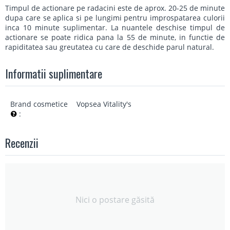
Timpul de actionare pe radacini este de aprox. 20-25 de minute
dupa care se aplica si pe lungimi pentru improspatarea culorii
inca 10 minute suplimentar. La nuantele deschise timpul de
actionare se poate ridica pana la 55 de minute, in functie de
rapiditatea sau greutatea cu care de deschide parul natural.
Informatii suplimentare
Brand cosmetice
Vopsea Vitality's
:
Recenzii
Nici o postare găsită