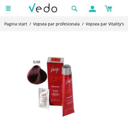
Pagina start
/
Vopsea par profesionala
/
Vopsea par Vitality's