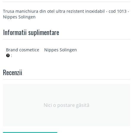
Trusa manichiura din otel ultra rezistent inoxidabil - cod 1013 -
Nippes Solingen
Informatii suplimentare
Brand cosmetice
Nippes Solingen
:
Recenzii
Nici o postare găsită