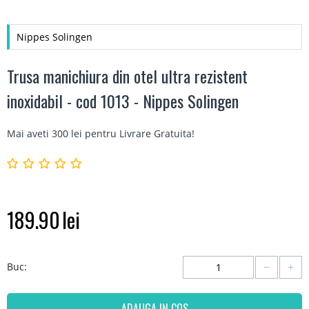
Nippes Solingen
Trusa manichiura din otel ultra rezistent
inoxidabil - cod 1013 - Nippes Solingen
Mai aveti 300 lei pentru
Livrare Gratuita
!
189.90
lei
−
+
Buc:
ADAUGA IN COS