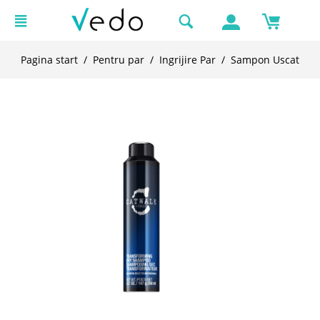
Pagina start
/
Pentru par
/
Ingrijire Par
/
Sampon Uscat