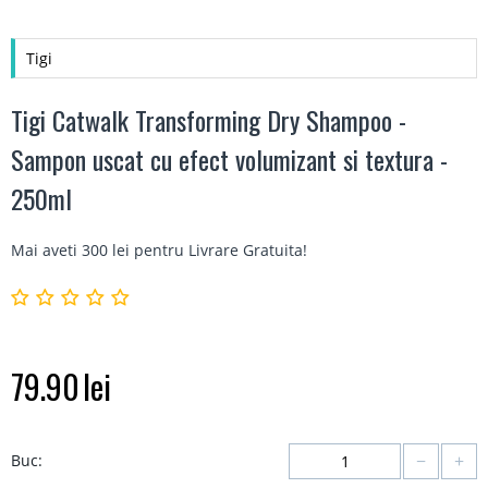
Tigi
Tigi Catwalk Transforming Dry Shampoo -
Sampon uscat cu efect volumizant si textura -
250ml
Mai aveti 300 lei pentru
Livrare Gratuita
!
79.90
lei
−
+
Buc: