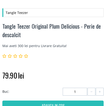
Tangle Teezer
Tangle Teezer Original Plum Delicious - Perie de
descalcit
Mai aveti 300 lei pentru
Livrare Gratuita
!
79.90
lei
−
+
Buc:
ADAUGA IN COS