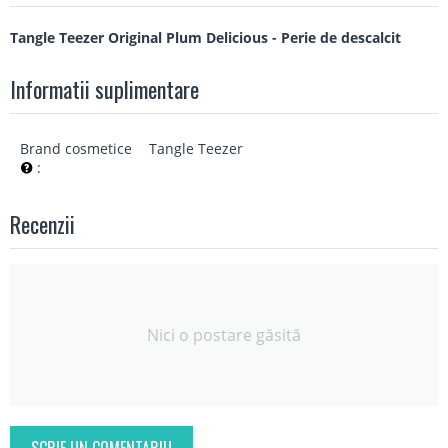
Tangle Teezer Original Plum Delicious - Perie de descalcit
Informatii suplimentare
Brand cosmetice
Tangle Teezer
:
Recenzii
Nici o postare găsită