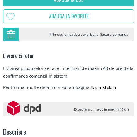
ADAUGA LA FAVORITE
Primesti un cadou surpriza la fiecare comanda
Livrare si retur
Livrarea produselor se face in termen de maxim 48 de ore de la
confirmarea comenzii in sistem.
Pentru mai multe detalii consultati pagina
livrare si plata
Expediere din stoc in maxim 48 ore
Descriere