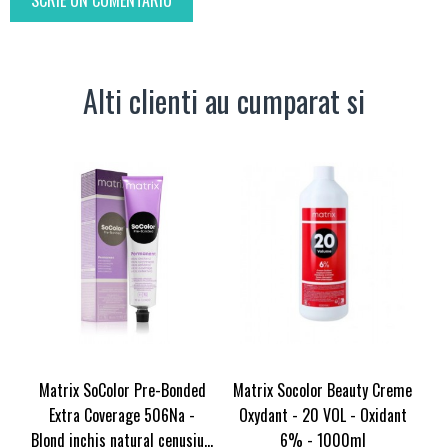
SCRIE UN COMENTARIU
Alti clienti au cumparat si
Matrix SoColor Pre-Bonded
Matrix Socolor Beauty Creme
Extra Coverage 506Na -
Oxydant - 20 VOL - Oxidant
Blond inchis natural cenusiu...
6% - 1000ml