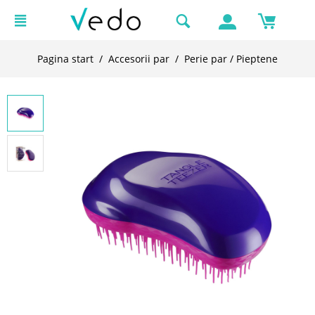
Pagina start
/
Accesorii par
/
Perie par / Pieptene