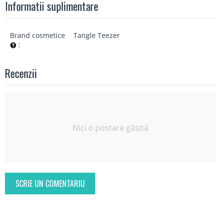
Informatii suplimentare
Brand cosmetice
Tangle Teezer
:
Recenzii
Nici o postare găsită
SCRIE UN COMENTARIU