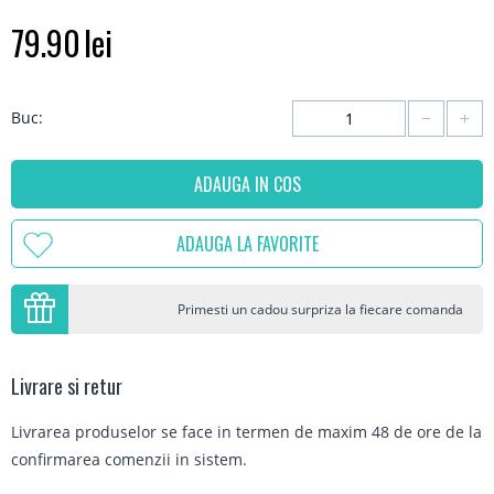
79.90
lei
−
+
Buc:
ADAUGA IN COS
ADAUGA LA FAVORITE
Primesti un cadou surpriza la fiecare comanda
Livrare si retur
Livrarea produselor se face in termen de maxim 48 de ore de la
confirmarea comenzii in sistem.