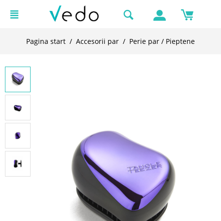
Pagina start
/
Accesorii par
/
Perie par / Pieptene