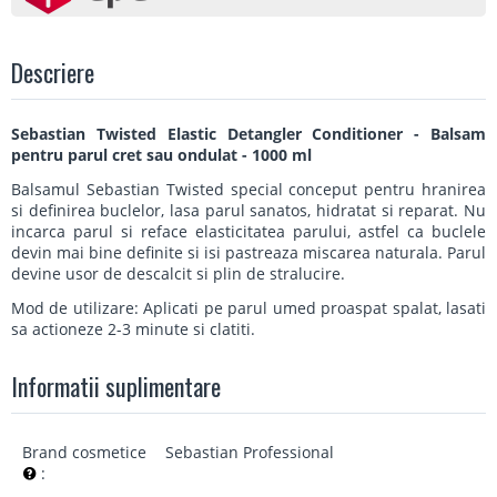
Descriere
Sebastian Twisted Elastic Detangler Conditioner - Balsam
pentru parul cret sau ondulat - 1000 ml
Balsamul Sebastian Twisted special conceput pentru hranirea
si definirea buclelor, lasa parul sanatos, hidratat si reparat. Nu
incarca parul si reface elasticitatea parului, astfel ca buclele
devin mai bine definite si isi pastreaza miscarea naturala. Parul
devine usor de descalcit si plin de stralucire.
Mod de utilizare: Aplicati pe parul umed proaspat spalat, lasati
sa actioneze 2-3 minute si clatiti.
Informatii suplimentare
Brand cosmetice
Sebastian Professional
: