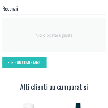
Recenzii
Nici o postare găsită
SCRIE UN COMENTARIU
Alti clienti au cumparat si