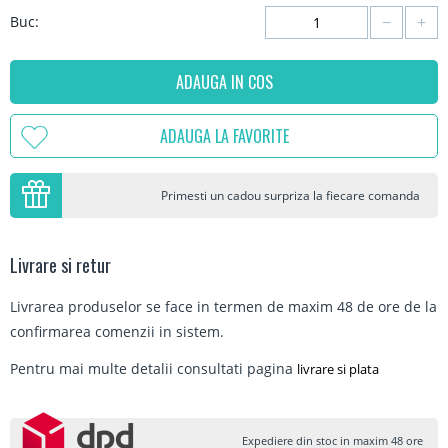
−
+
Buc:
ADAUGA IN COS
ADAUGA LA FAVORITE
Primesti un cadou surpriza la fiecare comanda
Livrare si retur
Livrarea produselor se face in termen de maxim 48 de ore de la
confirmarea comenzii in sistem.
Pentru mai multe detalii consultati pagina
livrare si plata
Expediere din stoc in maxim 48 ore