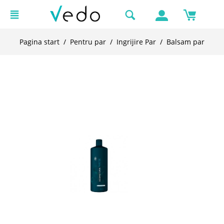
Pagina start
/
Pentru par
/
Ingrijire Par
/
Balsam par