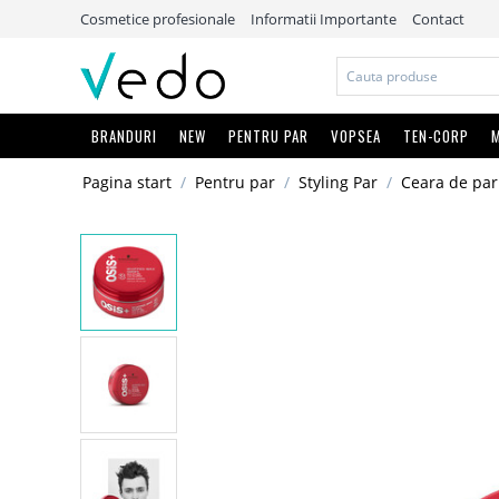
Cosmetice profesionale
Informatii Importante
Contact
BRANDURI
NEW
PENTRU PAR
VOPSEA
TEN-CORP
M
Pagina start
/
Pentru par
/
Styling Par
/
Ceara de par