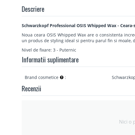
Descriere
Schwarzkopf Professional OSIS Whipped Wax - Ceara-sp
Noua ceara OSIS Whipped Wax are o consistenta incredib
un produs de styling ideal si pentru parul fin si moale,
Nivel de fixare: 3 - Puternic
Informatii suplimentare
Brand cosmetice
:
Schwarzkop
Recenzii
Nici o 