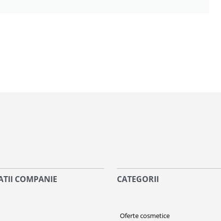
TII COMPANIE
CATEGORII
i
Oferte cosmetice