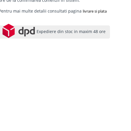
ore de la confirmarea comenzii in sistem.
Pentru mai multe detalii consultati pagina
livrare si plata
Expediere din stoc in maxim 48 ore