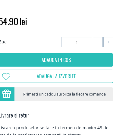
54.90
lei
−
+
Buc:
ADAUGA IN COS
ADAUGA LA FAVORITE
Primesti un cadou surpriza la fiecare comanda
Livrare si retur
Livrarea produselor se face in termen de maxim 48 de