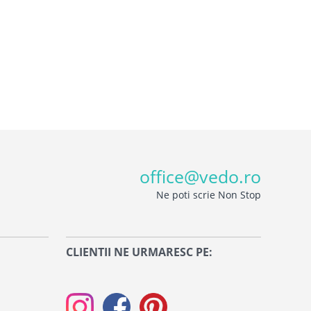
office@vedo.ro
Ne poti scrie Non Stop
CLIENTII NE URMARESC PE: