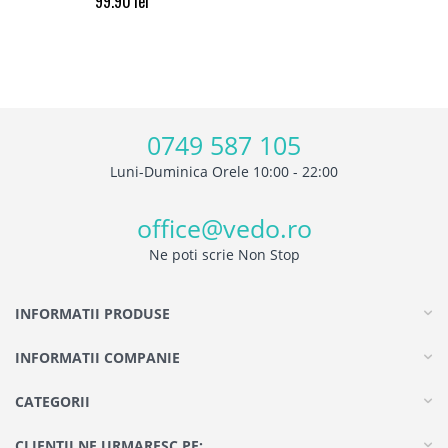
99.90
lei
0749 587 105
Luni-Duminica Orele 10:00 - 22:00
office@vedo.ro
Ne poti scrie Non Stop
INFORMATII PRODUSE
INFORMATII COMPANIE
CATEGORII
CLIENTII NE URMARESC PE: