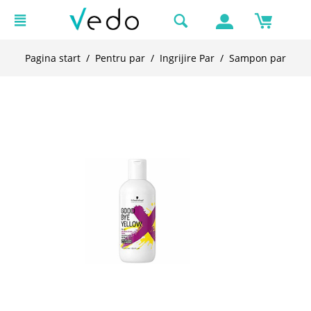
Pagina start
/
Pentru par
/
Ingrijire Par
/
Sampon par