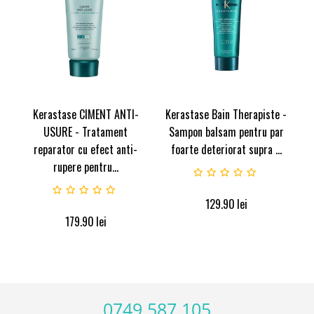
Kerastase CIMENT ANTI-
Kerastase Bain Therapiste -
USURE - Tratament
Sampon balsam pentru par
reparator cu efect anti-
foarte deteriorat supra ...
rupere pentru...
129.90
lei
179.90
lei
0749 587 105