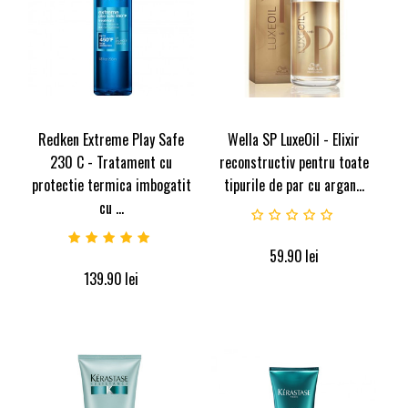
Redken Extreme Play Safe
Wella SP LuxeOil - Elixir
230 C - Tratament cu
reconstructiv pentru toate
protectie termica imbogatit
tipurile de par cu argan...
cu ...
59.90
lei
139.90
lei