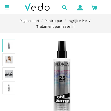
Pagina start
/
Pentru par
/
Ingrijire Par
/
Tratament par leave-in