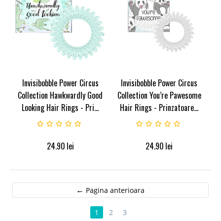
Invisibobble Power Circus
Invisibobble Power Circus
Collection Hawkwardly Good
Collection You’re Pawesome
Looking Hair Rings - Pri...
Hair Rings - Prinzatoare...
24.90
lei
24.90
lei
Pagina anterioara
1
2
3