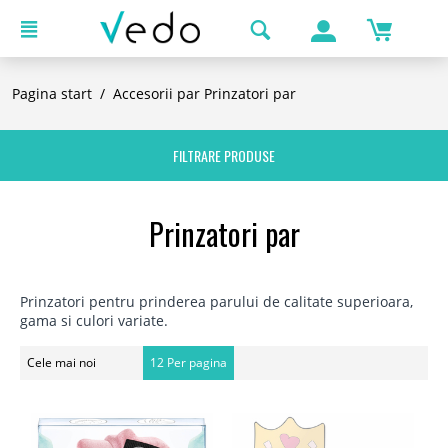
Pagina start
/
Accesorii par
Prinzatori par
FILTRARE PRODUSE
Prinzatori par
Prinzatori pentru prinderea parului de calitate superioara,
gama si culori variate.
Cele mai noi
12 Per pagina