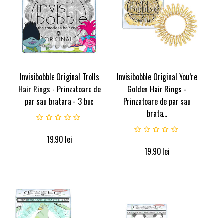
Invisibobble Original Trolls
Invisibobble Original You’re
Hair Rings - Prinzatoare de
Golden Hair Rings -
par sau bratara - 3 buc
Prinzatoare de par sau
brata...
19.90
lei
19.90
lei