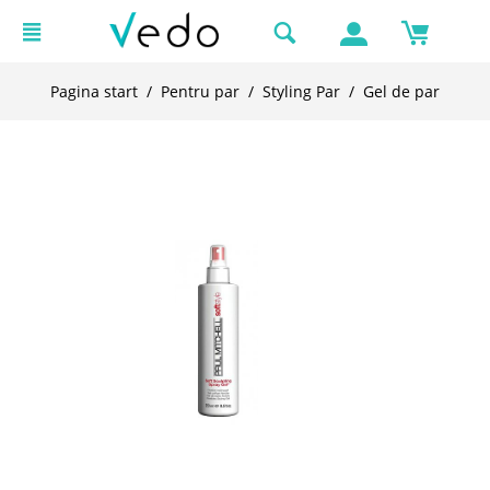
Pagina start
/
Pentru par
/
Styling Par
/
Gel de par