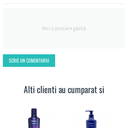
Nici o postare găsită
SCRIE UN COMENTARIU
Alti clienti au cumparat si