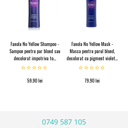
Fanola No Yellow Shampoo -
Fanola No Yellow Mask -
Sampon pentru par blond sau
Masca pentru parul blond,
decolorat impotriva to...
decolorat cu pigment violet...
59.90
lei
79.90
lei
0749 587 105