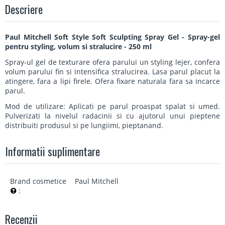
Descriere
Paul Mitchell Soft Style Soft Sculpting Spray Gel - Spray-gel
pentru styling, volum si stralucire - 250 ml
Spray-ul gel de texturare ofera parului un styling lejer, confera
volum parului fin si intensifica stralucirea. Lasa parul placut la
atingere, fara a lipi firele. Ofera fixare naturala fara sa incarce
parul.
Mod de utilizare: Aplicati pe parul proaspat spalat si umed.
Pulverizati la nivelul radacinii si cu ajutorul unui pieptene
distribuiti produsul si pe lungiimi, pieptanand.
Informatii suplimentare
Brand cosmetice
Paul Mitchell
:
Recenzii