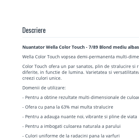
Descriere
Nuantator Wella Color Touch - 7/89 Blond mediu albast
Wella Color Touch vopsea demi-permanenta multi-dime
Color Touch ofera un par sanatos, plin de stralucire si 
diferite, in functie de lumina. Varietatea si versatilitat
creezi culori unice.
Domenii de utilizare:
- Pentru a obtine rezultate multi-dimensionale de culoa
- Ofera cu pana la 63% mai multa stralucire
- Pentru a adauga nuante noi, vibrante si pline de viata
- Pentru a imbogati culoarea naturala a parului
- Culori uniforme de la radacini pana la varfuri