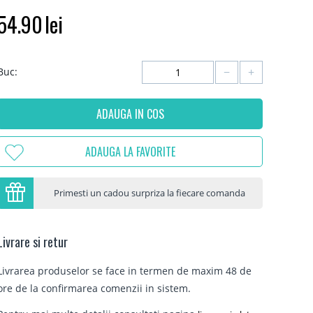
54.90
lei
−
+
Buc:
ADAUGA IN COS
ADAUGA LA FAVORITE
Primesti un cadou surpriza la fiecare comanda
Livrare si retur
Livrarea produselor se face in termen de maxim 48 de
ore de la confirmarea comenzii in sistem.