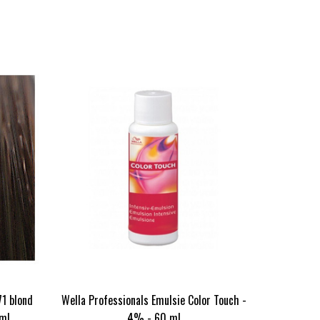
71 blond
Wella Professionals Emulsie Color Touch -
0ml
4% - 60 ml