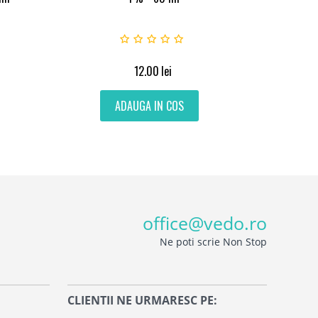
12.00
lei
ADAUGA IN COS
office@vedo.ro
Ne poti scrie Non Stop
CLIENTII NE URMARESC PE: