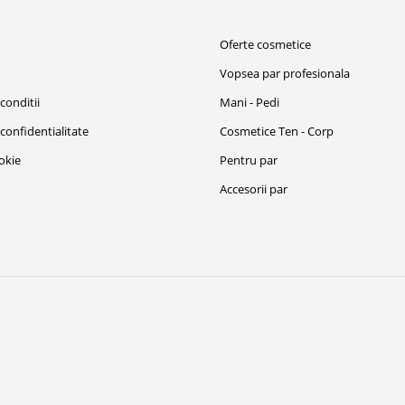
i
Oferte cosmetice
Vopsea par profesionala
conditii
Mani - Pedi
 confidentialitate
Cosmetice Ten - Corp
ookie
Pentru par
Accesorii par