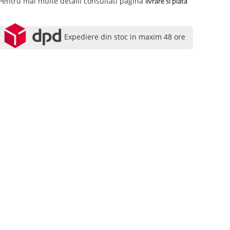
Pentru mai multe detalii consultati pagina
livrare si plata
Expediere din stoc in maxim 48 ore