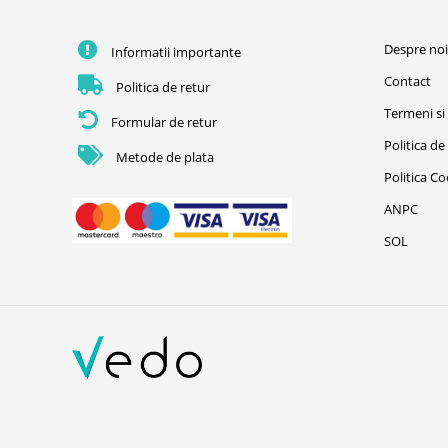
Despre no
Informatii importante
Contact
Politica de retur
Termeni si 
Formular de retur
Politica de
Metode de plata
Politica C
ANPC
SOL