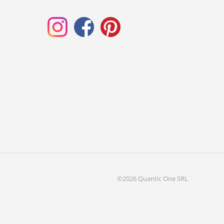
©2026 Quantic One SRL