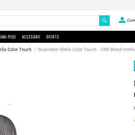
Con
ANI-PEDI
ACCESORII
OFERTE
lla Color Touch
/
Nuantator Wella Color Touch - 7/89 Blond mediu