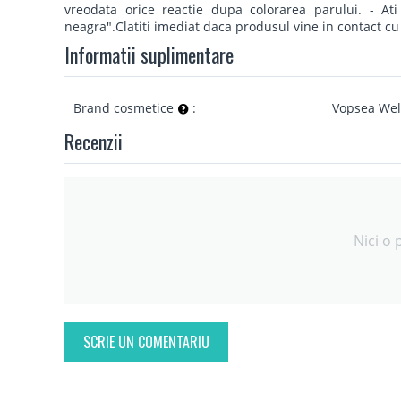
vreodata orice reactie dupa colorarea parului. - At
neagra".Clatiti imediat daca produsul vine in contact cu
Informatii suplimentare
Brand cosmetice
:
Vopsea Wel
Recenzii
Nici o 
SCRIE UN COMENTARIU