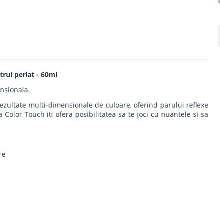
rui perlat - 60ml
nsionala.
rezultate multi-dimensionale de culoare, oferind parului reflexe
ea Color Touch iti ofera posibilitatea sa te joci cu nuantele si sa
re