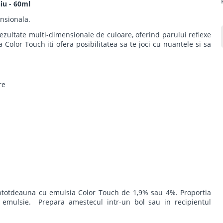
iu - 60ml
nsionala.
rezultate multi-dimensionale de culoare, oferind parului reflexe
ea Color Touch iti ofera posibilitatea sa te joci cu nuantele si sa
re
ntotdeauna cu emulsia Color Touch de 1,9% sau 4%. Proportia
emulsie. Prepara amestecul intr-un bol sau in recipientul