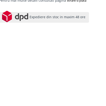
Pentru mai multe detalii consultati pagina
livrare si plata
Expediere din stoc in maxim 48 ore