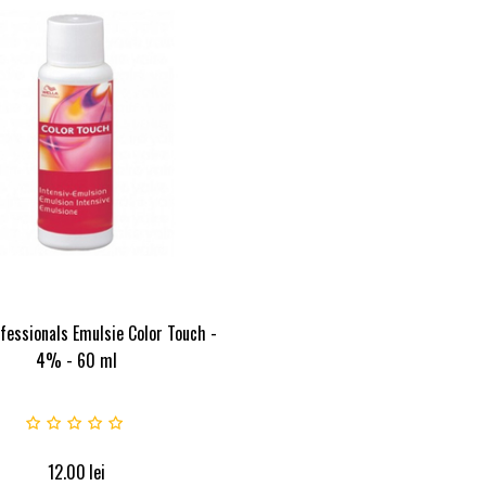
fessionals Emulsie Color Touch -
4% - 60 ml
12.00
lei