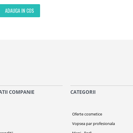
ADAUGA IN COS
TII COMPANIE
CATEGORII
i
Oferte cosmetice
Vopsea par profesionala