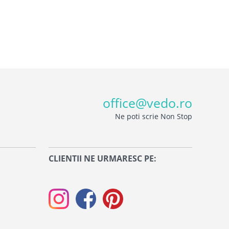
office@vedo.ro
Ne poti scrie Non Stop
CLIENTII NE URMARESC PE: