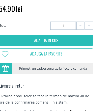
54.90
lei
−
+
Buc:
ADAUGA IN COS
ADAUGA LA FAVORITE
Primesti un cadou surpriza la fiecare comanda
Livrare si retur
Livrarea produselor se face in termen de maxim 48 de
ore de la confirmarea comenzii in sistem.