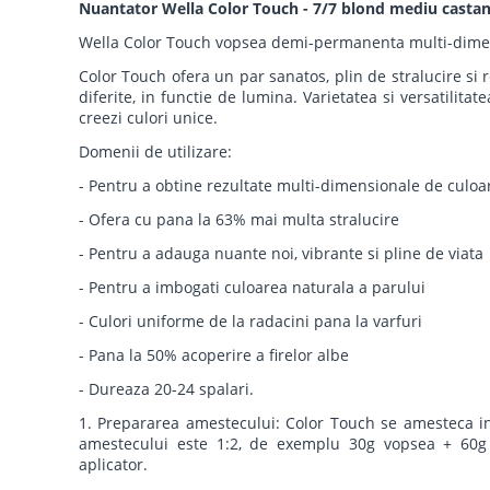
Nuantator Wella Color Touch - 7/7 blond mediu castan
Wella Color Touch vopsea demi-permanenta multi-dime
Color Touch ofera un par sanatos, plin de stralucire si 
diferite, in functie de lumina. Varietatea si versatilitat
creezi culori unice.
Domenii de utilizare:
- Pentru a obtine rezultate multi-dimensionale de culoa
- Ofera cu pana la 63% mai multa stralucire
- Pentru a adauga nuante noi, vibrante si pline de viata
- Pentru a imbogati culoarea naturala a parului
- Culori uniforme de la radacini pana la varfuri
- Pana la 50% acoperire a firelor albe
- Dureaza 20-24 spalari.
1. Prepararea amestecului: Color Touch se amesteca i
amestecului este 1:2, de exemplu 30g vopsea + 60g 
aplicator.